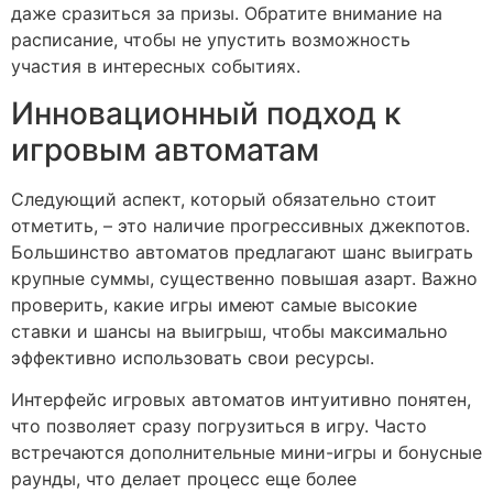
даже сразиться за призы. Обратите внимание на
расписание, чтобы не упустить возможность
участия в интересных событиях.
Инновационный подход к
игровым автоматам
Следующий аспект, который обязательно стоит
отметить, – это наличие прогрессивных джекпотов.
Большинство автоматов предлагают шанс выиграть
крупные суммы, существенно повышая азарт. Важно
проверить, какие игры имеют самые высокие
ставки и шансы на выигрыш, чтобы максимально
эффективно использовать свои ресурсы.
Интерфейс игровых автоматов интуитивно понятен,
что позволяет сразу погрузиться в игру. Часто
встречаются дополнительные мини-игры и бонусные
раунды, что делает процесс еще более