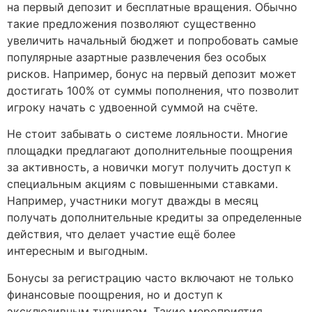
на первый депозит и бесплатные вращения. Обычно
такие предложения позволяют существенно
увеличить начальный бюджет и попробовать самые
популярные азартные развлечения без особых
рисков. Например, бонус на первый депозит может
достигать 100% от суммы пополнения, что позволит
игроку начать с удвоенной суммой на счёте.
Не стоит забывать о системе лояльности. Многие
площадки предлагают дополнительные поощрения
за активность, а новички могут получить доступ к
специальным акциям с повышенными ставками.
Например, участники могут дважды в месяц
получать дополнительные кредиты за определенные
действия, что делает участие ещё более
интересным и выгодным.
Бонусы за регистрацию часто включают не только
финансовые поощрения, но и доступ к
эксклюзивным турнирам. Такие мероприятия