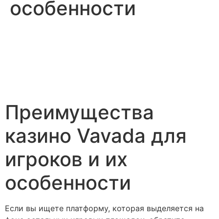
особенности
Преимущества
казино Vavada для
игроков и их
особенности
Если вы ищете платформу, которая выделяется на