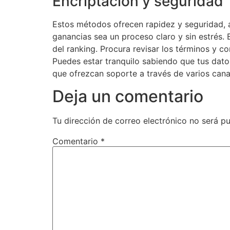
Encriptación y seguridad
Estos métodos ofrecen rapidez y seguridad, 
ganancias sea un proceso claro y sin estrés. 
del ranking. Procura revisar los términos y co
Puedes estar tranquilo sabiendo que tus datos
que ofrezcan soporte a través de varios canal
Deja un comentario
Tu dirección de correo electrónico no será pu
Comentario
*