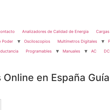
ontacto
Analizadores de Calidad de Energia
Cargas 
e Poder
Osciloscopios
Multímetros Digitales
nductancia
Programables
Manuales
AC
DC
 Online en España Guía