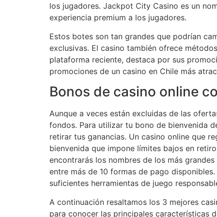
los jugadores. Jackpot City Casino es un no
experiencia premium a los jugadores.
Estos botes son tan grandes que podrían cam
exclusivas. El casino también ofrece métodos
plataforma reciente, destaca por sus promoci
promociones de un casino en Chile más atract
Bonos de casino online co
Aunque a veces están excluidas de las ofertas
fondos. Para utilizar tu bono de bienvenida 
retirar tus ganancias. Un casino online que 
bienvenida que impone límites bajos en retiro
encontrarás los nombres de los más grandes 
entre más de 10 formas de pago disponibles.
suficientes herramientas de juego responsabl
A continuación resaltamos los 3 mejores casi
para conocer las principales características d