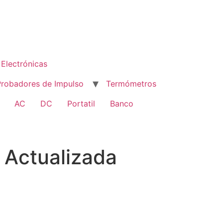
Electrónicas
Probadores de Impulso
Termómetros
AC
DC
Portatil
Banco
 Actualizada