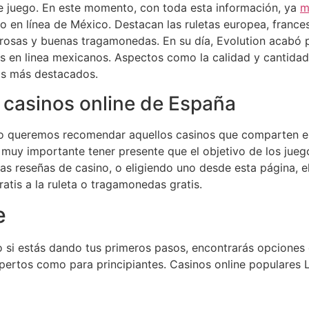
de juego. En este momento, con toda esta información, ya
m
no en línea de México. Destacan las ruletas europea, france
osas y buenas tragamonedas. En su día, Evolution acabó p
 en linea mexicanos. Aspectos como la calidad y cantidad 
los más destacados.
 casinos online de España
lo queremos recomendar aquellos casinos que comparten est
 muy importante tener presente que el objetivo de los jueg
s reseñas de casino, o eligiendo uno desde esta página, el
atis a la ruleta o tragamonedas gratis.
e
si estás dando tus primeros pasos, encontrarás opciones q
expertos como para principiantes. Casinos online populares