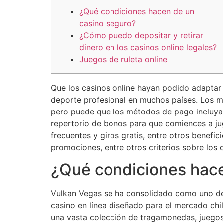
¿Qué condiciones hacen de un
casino seguro?
¿Cómo puedo depositar y retirar
dinero en los casinos online legales?
Juegos de ruleta online
Que los casinos online hayan podido adaptar 
deporte profesional en muchos países. Los m
pero puede que los métodos de pago incluyan
repertorio de bonos para que comiences a ju
frecuentes y giros gratis, entre otros benefi
promociones, entre otros criterios sobre los
¿Qué condiciones hace
Vulkan Vegas se ha consolidado como uno de l
casino en línea diseñado para el mercado chi
una vasta colección de tragamonedas, juegos 