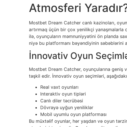
Atmosferi Yaradır
Mostbet Dream Catcher canlı kazinoları, oyunç
artırmaq üçün bir çox yenilikçi yanaşmalarla o
ilə, oyunçuların məmnuniyyətini ön planda sax
niyə bu platformanı bəyəndiyinin səbəblərini a
İnnovativ Oyun Seçimlə
Mostbet Dream Catcher, oyunçularına geniş və
təşkil edir. İnnovativ oyun seçimləri, aşağıdakı
Real vaxt oyunları
Interaktiv oyun tipləri
Canlı diler təcrübəsi
Dövrəyə uyğun yeniliklər
Mobil uyumlu oyun platforması
Bu müxtəlif oyunlar, hər yaşdan və oyun tərz