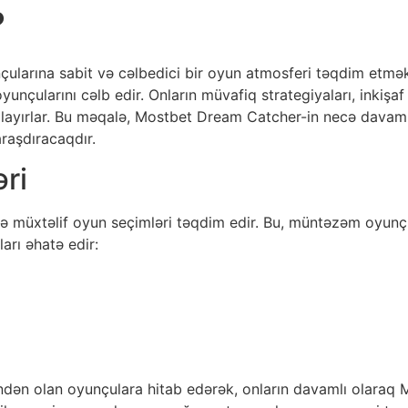
?
ularına sabit və cəlbedici bir oyun atmosferi təqdim etməkl
yunçularını cəlb edir. Onların müvafiq strategiyaları, inkişa
layırlar. Bu məqalə, Mostbet Dream Catcher-in necə davamlı
raşdıracaqdır.
ri
 müxtəlif oyun seçimləri təqdim edir. Bu, müntəzəm oyunçu
ları əhatə edir:
indən olan oyunçulara hitab edərək, onların davamlı olaraq