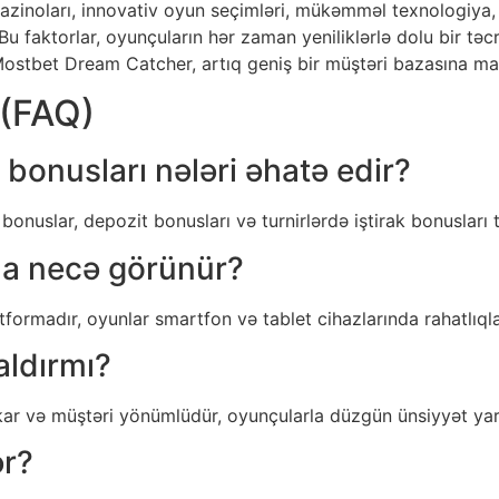
zinoları, innovativ oyun seçimləri, mükəmməl texnologiya, 
Bu faktorlar, oyunçuların hər zaman yeniliklərlə dolu bir tə
ostbet Dream Catcher, artıq geniş bir müştəri bazasına mal
 (FAQ)
bonusları nələri əhatə edir?
nuslar, depozit bonusları və turnirlərdə iştirak bonusları 
da necə görünür?
rmadır, oyunlar smartfon və tablet cihazlarında rahatlıqla 
aldırmı?
kar və müştəri yönümlüdür, oyunçularla düzgün ünsiyyət yara
ər?