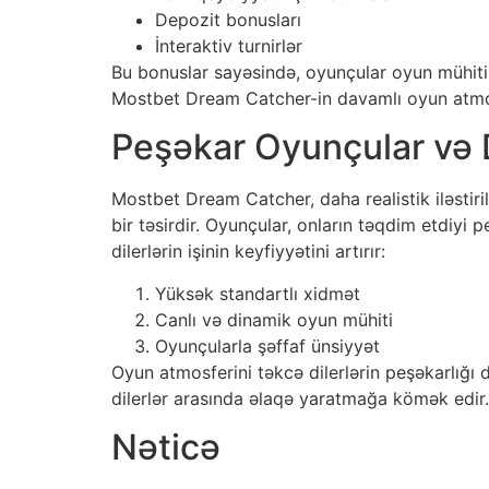
Depozit bonusları
İnteraktiv turnirlər
Bu bonuslar sayəsində, oyunçular oyun mühiti
Mostbet Dream Catcher-in davamlı oyun atmo
Peşəkar Oyunçular və D
Mostbet Dream Catcher, daha realistik iləstiril
bir təsirdir. Oyunçular, onların təqdim etdiyi
dilerlərin işinin keyfiyyətini artırır:
Yüksək standartlı xidmət
Canlı və dinamik oyun mühiti
Oyunçularla şəffaf ünsiyyət
Oyun atmosferini təkcə dilerlərin peşəkarlığı 
dilerlər arasında əlaqə yaratmağa kömək edir.
Nəticə