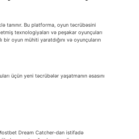
ə tanınır. Bu platforma, oyun təcrübəsini
f etmiş texnologiyaları və peşəkar oyunçuları
 bir oyun mühiti yaratdığını və oyunçuların
ları üçün yeni təcrübələr yaşatmanın əsasını
 Mostbet Dream Catcher-dan istifadə