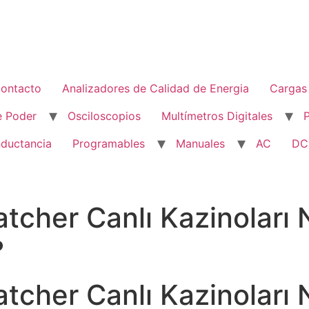
ontacto
Analizadores de Calidad de Energia
Cargas 
e Poder
Osciloscopios
Multímetros Digitales
nductancia
Programables
Manuales
AC
DC
cher Canlı Kazinoları 
?
cher Canlı Kazinoları 