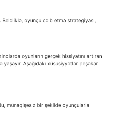
Beləliklə, oyunçu cəlb etmə strategiyası,
zinolarda oyunların gerçək hissiyatını artıran
bə yaşayır. Aşağıdakı xüsusiyyətlər peşəkar
 Bu, münaqişəsiz bir şəkildə oyunçularla