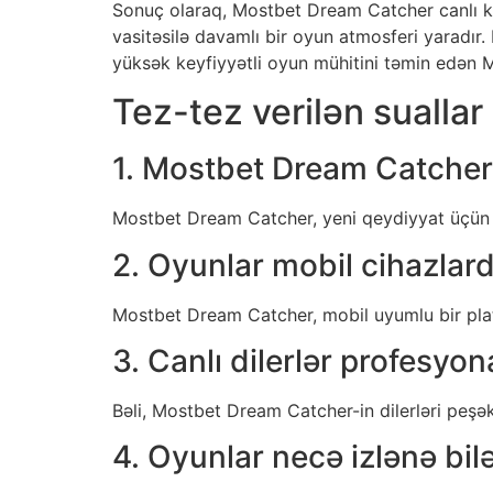
Sonuç olaraq, Mostbet Dream Catcher canlı ka
vasitəsilə davamlı bir oyun atmosferi yaradır. 
yüksək keyfiyyətli oyun mühitini təmin edən M
Tez-tez verilən suallar
1. Mostbet Dream Catcher 
Mostbet Dream Catcher, yeni qeydiyyat üçün bo
2. Oyunlar mobil cihazlar
Mostbet Dream Catcher, mobil uyumlu bir platfo
3. Canlı dilerlər profesyon
Bəli, Mostbet Dream Catcher-in dilerləri peşə
4. Oyunlar necə izlənə bil