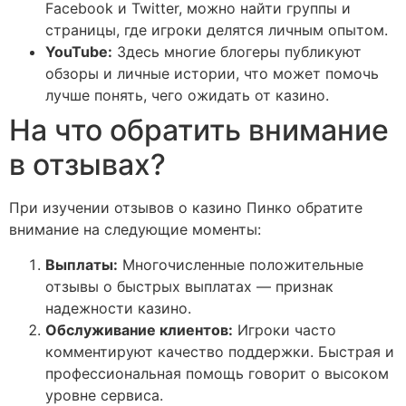
Facebook и Twitter, можно найти группы и
страницы, где игроки делятся личным опытом.
YouTube:
Здесь многие блогеры публикуют
обзоры и личные истории, что может помочь
лучше понять, чего ожидать от казино.
На что обратить внимание
в отзывах?
При изучении отзывов о казино Пинко обратите
внимание на следующие моменты:
Выплаты:
Многочисленные положительные
отзывы о быстрых выплатах — признак
надежности казино.
Обслуживание клиентов:
Игроки часто
комментируют качество поддержки. Быстрая и
профессиональная помощь говорит о высоком
уровне сервиса.