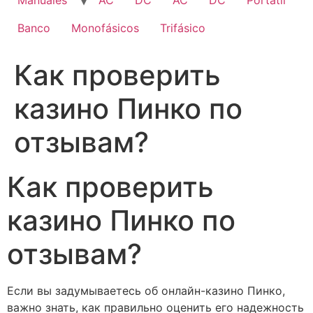
Manuales
AC
DC
AC
DC
Portatil
Banco
Monofásicos
Trifásico
Как проверить
казино Пинко по
отзывам?
Как проверить
казино Пинко по
отзывам?
Если вы задумываетесь об онлайн-казино Пинко,
важно знать, как правильно оценить его надежность