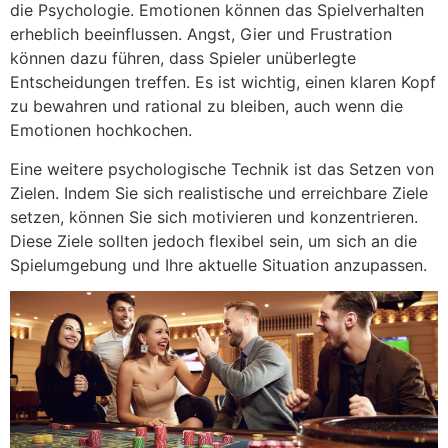
die Psychologie. Emotionen können das Spielverhalten
erheblich beeinflussen. Angst, Gier und Frustration
können dazu führen, dass Spieler unüberlegte
Entscheidungen treffen. Es ist wichtig, einen klaren Kopf
zu bewahren und rational zu bleiben, auch wenn die
Emotionen hochkochen.
Eine weitere psychologische Technik ist das Setzen von
Zielen. Indem Sie sich realistische und erreichbare Ziele
setzen, können Sie sich motivieren und konzentrieren.
Diese Ziele sollten jedoch flexibel sein, um sich an die
Spielumgebung und Ihre aktuelle Situation anzupassen.