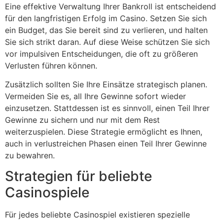
Eine effektive Verwaltung Ihrer Bankroll ist entscheidend
für den langfristigen Erfolg im Casino. Setzen Sie sich
ein Budget, das Sie bereit sind zu verlieren, und halten
Sie sich strikt daran. Auf diese Weise schützen Sie sich
vor impulsiven Entscheidungen, die oft zu größeren
Verlusten führen können.
Zusätzlich sollten Sie Ihre Einsätze strategisch planen.
Vermeiden Sie es, all Ihre Gewinne sofort wieder
einzusetzen. Stattdessen ist es sinnvoll, einen Teil Ihrer
Gewinne zu sichern und nur mit dem Rest
weiterzuspielen. Diese Strategie ermöglicht es Ihnen,
auch in verlustreichen Phasen einen Teil Ihrer Gewinne
zu bewahren.
Strategien für beliebte
Casinospiele
Für jedes beliebte Casinospiel existieren spezielle