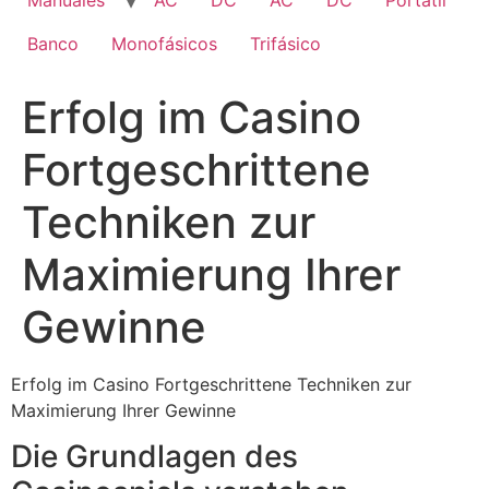
Manuales
AC
DC
AC
DC
Portatil
Banco
Monofásicos
Trifásico
Erfolg im Casino
Fortgeschrittene
Techniken zur
Maximierung Ihrer
Gewinne
Erfolg im Casino Fortgeschrittene Techniken zur
Maximierung Ihrer Gewinne
Die Grundlagen des