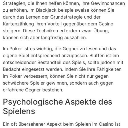
Strategien, die Ihnen helfen können, Ihre Gewinnchancen
zu erhöhen. Im Blackjack beispielsweise können Sie
durch das Lernen der Grundstrategie und der
Kartenzählung Ihren Vorteil gegenüber dem Casino
steigern. Diese Techniken erfordern zwar Übung,
können sich aber langfristig auszahlen.
Im Poker ist es wichtig, die Gegner zu lesen und das
eigene Spiel entsprechend anzupassen. Bluffen ist ein
entscheidender Bestandteil des Spiels, sollte jedoch mit
Bedacht eingesetzt werden. Indem Sie Ihre Fähigkeiten
im Poker verbessern, können Sie nicht nur gegen
schwächere Spieler gewinnen, sondern auch gegen
erfahrene Gegner bestehen.
Psychologische Aspekte des
Spielens
Ein oft übersehener Aspekt beim Spielen im Casino ist