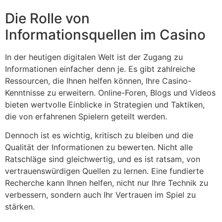
Die Rolle von
Informationsquellen im Casino
In der heutigen digitalen Welt ist der Zugang zu
Informationen einfacher denn je. Es gibt zahlreiche
Ressourcen, die Ihnen helfen können, Ihre Casino-
Kenntnisse zu erweitern. Online-Foren, Blogs und Videos
bieten wertvolle Einblicke in Strategien und Taktiken,
die von erfahrenen Spielern geteilt werden.
Dennoch ist es wichtig, kritisch zu bleiben und die
Qualität der Informationen zu bewerten. Nicht alle
Ratschläge sind gleichwertig, und es ist ratsam, von
vertrauenswürdigen Quellen zu lernen. Eine fundierte
Recherche kann Ihnen helfen, nicht nur Ihre Technik zu
verbessern, sondern auch Ihr Vertrauen im Spiel zu
stärken.