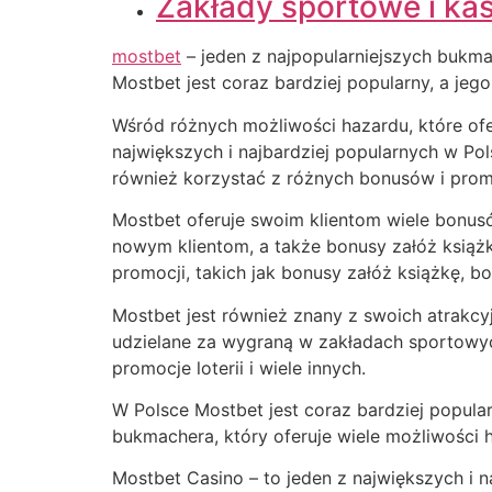
Zakłady sportowe i ka
mostbet
– jeden z najpopularniejszych bukma
Mostbet jest coraz bardziej popularny, a jego
Wśród różnych możliwości hazardu, które ofer
największych i najbardziej popularnych w Pol
również korzystać z różnych bonusów i prom
Mostbet oferuje swoim klientom wiele bonusów
nowym klientom, a także bonusy załóż książk
promocji, takich jak bonusy załóż książkę, bo
Mostbet jest również znany z swoich atrakcyj
udzielane za wygraną w zakładach sportowych
promocje loterii i wiele innych.
W Polsce Mostbet jest coraz bardziej popularn
bukmachera, który oferuje wiele możliwości 
Mostbet Casino – to jeden z największych i n