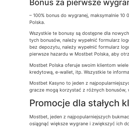
Bonus za pierwsze wygra
– 100% bonus do wygranej, maksymalnie 10 
Polska.
Wszystkie te bonusy są dostępne dla nowych 
tych bonusów, należy wypełnić formularz lo
bez depozytu, należy wypełnić formularz lo
pierwsze hazardu w Mostbet Polska, aby ot
Mostbet Polska oferuje swoim klientom wiel
kredytową, e-wallet, itp. Wszystkie te inform
Mostbet Kasyno to jeden z najpopularniejszych
gracze mogą korzystać z różnych bonusów, 
Promocje dla stałych k
Mostbet, jeden z najpopularniejszych bukmac
osiągnąć większe wygrane i zwiększyć ich d