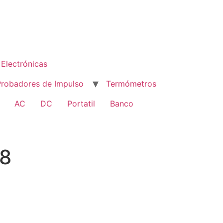
Electrónicas
Probadores de Impulso
Termómetros
AC
DC
Portatil
Banco
28