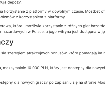
nują depozy.
ia korzystanie z platformy w dowolnym czasie. Mostbet ofer
blemów z korzystaniem z platformy.
etowa, która umożliwia korzystanie z różnych gier hazardo
r hazardowych w Polsce, a jego witryna jest dostępna w ję
aczy
 się szeregiem atrakcyjnych bonusów, które pomagają im 
 maksymalnie 10 000 PLN, który jest dostępny dla nowych
ostępny dla nowych graczy po zapisaniu się na stronie Mos