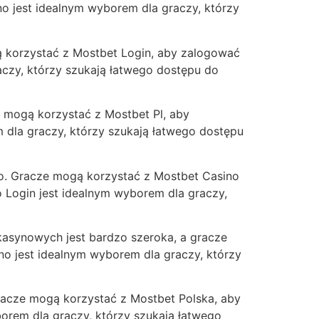
o jest idealnym wyborem dla graczy, którzy
ą korzystać z Mostbet Login, aby zalogować
aczy, którzy szukają łatwego dostępu do
e mogą korzystać z Mostbet Pl, aby
 dla graczy, którzy szukają łatwego dostępu
no. Gracze mogą korzystać z Mostbet Casino
 Login jest idealnym wyborem dla graczy,
 kasynowych jest bardzo szeroka, a gracze
o jest idealnym wyborem dla graczy, którzy
racze mogą korzystać z Mostbet Polska, aby
orem dla graczy, którzy szukają łatwego