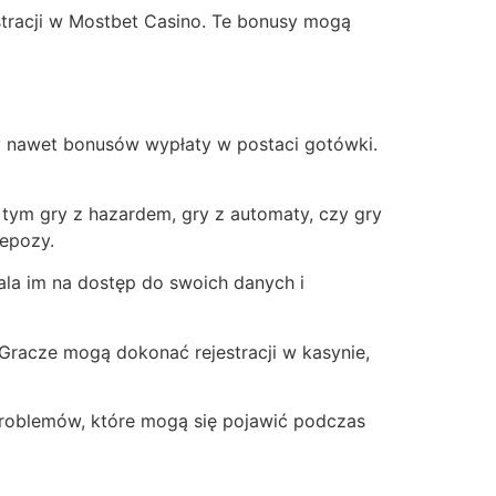
stracji w Mostbet Casino. Te bonusy mogą
 nawet bonusów wypłaty w postaci gotówki.
tym gry z hazardem, gry z automaty, czy gry
depozy.
la im na dostęp do swoich danych i
 Gracze mogą dokonać rejestracji w kasynie,
problemów, które mogą się pojawić podczas