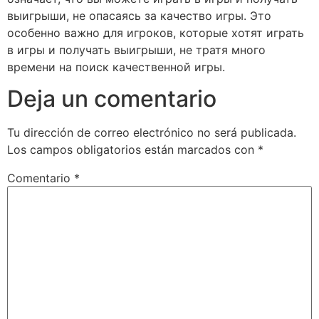
выигрыши, не опасаясь за качество игры. Это
особенно важно для игроков, которые хотят играть
в игры и получать выигрыши, не тратя много
времени на поиск качественной игры.
Deja un comentario
Tu dirección de correo electrónico no será publicada.
Los campos obligatorios están marcados con
*
Comentario
*