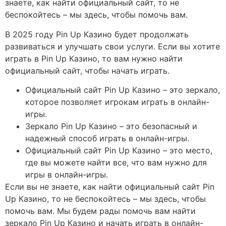
знаете, как найти официальный сайт, то не
беспокойтесь – мы здесь, чтобы помочь вам.
В 2025 году Pin Up Казино будет продолжать
развиваться и улучшать свои услуги. Если вы хотите
играть в Pin Up Казино, то вам нужно найти
официальный сайт, чтобы начать играть.
Официальный сайт Pin Up Казино – это зеркало,
которое позволяет игрокам играть в онлайн-
игры.
Зеркало Pin Up Казино – это безопасный и
надежный способ играть в онлайн-игры.
Официальный сайт Pin Up Казино – это место,
где вы можете найти все, что вам нужно для
игры в онлайн-игры.
Если вы не знаете, как найти официальный сайт Pin
Up Казино, то не беспокойтесь – мы здесь, чтобы
помочь вам. Мы будем рады помочь вам найти
зеркало Pin Up Казино и начать играть в онлайн-