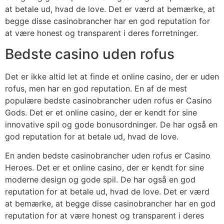
at betale ud, hvad de love. Det er værd at bemærke, at
begge disse casinobrancher har en god reputation for
at være honest og transparent i deres forretninger.
Bedste casino uden rofus
Det er ikke altid let at finde et online casino, der er uden
rofus, men har en god reputation. En af de mest
populære bedste casinobrancher uden rofus er Casino
Gods. Det er et online casino, der er kendt for sine
innovative spil og gode bonusordninger. De har også en
god reputation for at betale ud, hvad de love.
En anden bedste casinobrancher uden rofus er Casino
Heroes. Det er et online casino, der er kendt for sine
moderne design og gode spil. De har også en god
reputation for at betale ud, hvad de love. Det er værd
at bemærke, at begge disse casinobrancher har en god
reputation for at være honest og transparent i deres