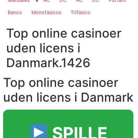
Manuales
AC
DC
AC
DC
Portatil
Banco
Monofásicos
Trifásico
Top online casinoer
uden licens i
Danmark.1426
Top online casinoer
uden licens i Danmark
SPILLE