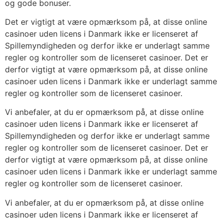
og gode bonuser.
Det er vigtigt at være opmærksom på, at disse online
casinoer uden licens i Danmark ikke er licenseret af
Spillemyndigheden og derfor ikke er underlagt samme
regler og kontroller som de licenseret casinoer. Det er
derfor vigtigt at være opmærksom på, at disse online
casinoer uden licens i Danmark ikke er underlagt samme
regler og kontroller som de licenseret casinoer.
Vi anbefaler, at du er opmærksom på, at disse online
casinoer uden licens i Danmark ikke er licenseret af
Spillemyndigheden og derfor ikke er underlagt samme
regler og kontroller som de licenseret casinoer. Det er
derfor vigtigt at være opmærksom på, at disse online
casinoer uden licens i Danmark ikke er underlagt samme
regler og kontroller som de licenseret casinoer.
Vi anbefaler, at du er opmærksom på, at disse online
casinoer uden licens i Danmark ikke er licenseret af