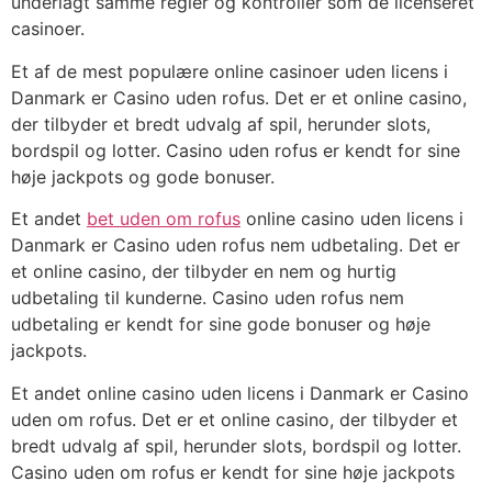
underlagt samme regler og kontroller som de licenseret
casinoer.
Et af de mest populære online casinoer uden licens i
Danmark er Casino uden rofus. Det er et online casino,
der tilbyder et bredt udvalg af spil, herunder slots,
bordspil og lotter. Casino uden rofus er kendt for sine
høje jackpots og gode bonuser.
Et andet
bet uden om rofus
online casino uden licens i
Danmark er Casino uden rofus nem udbetaling. Det er
et online casino, der tilbyder en nem og hurtig
udbetaling til kunderne. Casino uden rofus nem
udbetaling er kendt for sine gode bonuser og høje
jackpots.
Et andet online casino uden licens i Danmark er Casino
uden om rofus. Det er et online casino, der tilbyder et
bredt udvalg af spil, herunder slots, bordspil og lotter.
Casino uden om rofus er kendt for sine høje jackpots