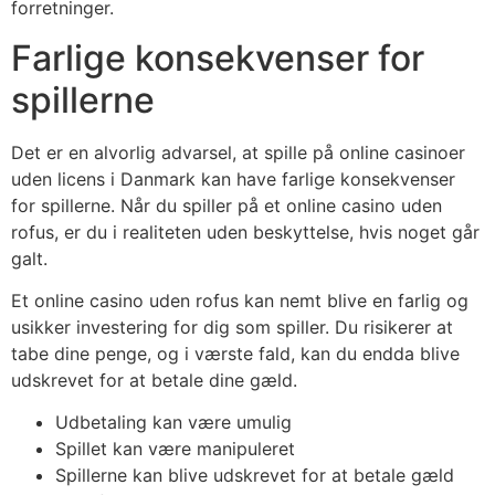
forretninger.
Farlige konsekvenser for
spillerne
Det er en alvorlig advarsel, at spille på online casinoer
uden licens i Danmark kan have farlige konsekvenser
for spillerne. Når du spiller på et online casino uden
rofus, er du i realiteten uden beskyttelse, hvis noget går
galt.
Et online casino uden rofus kan nemt blive en farlig og
usikker investering for dig som spiller. Du risikerer at
tabe dine penge, og i værste fald, kan du endda blive
udskrevet for at betale dine gæld.
Udbetaling kan være umulig
Spillet kan være manipuleret
Spillerne kan blive udskrevet for at betale gæld