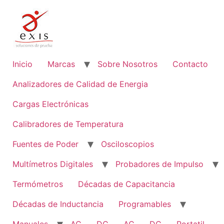
Ir
al
contenido
Inicio
Marcas
Sobre Nosotros
Contacto
Analizadores de Calidad de Energia
Cargas Electrónicas
Calibradores de Temperatura
Fuentes de Poder
Osciloscopios
Multímetros Digitales
Probadores de Impulso
Termómetros
Décadas de Capacitancia
Décadas de Inductancia
Programables