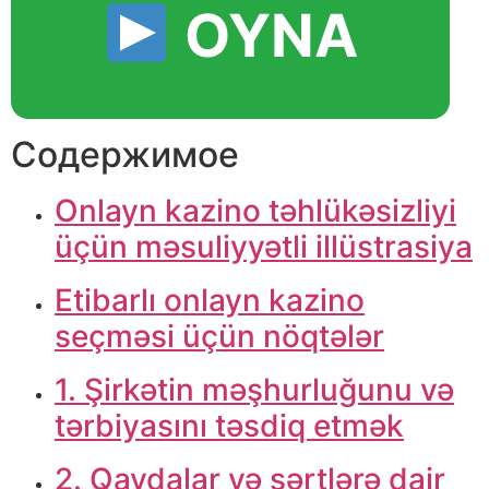
OYNA
Содержимое
Onlayn kazino təhlükəsizliyi
üçün məsuliyyətli illüstrasiya
Etibarlı onlayn kazino
seçməsi üçün nöqtələr
1. Şirkətin məşhurluğunu və
tərbiyasını təsdiq etmək
2. Qaydalar və şərtlərə dair