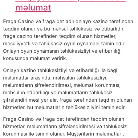
məlumat
Fraga Casino və fraga bet adlı onlayn kazino tərəfindən
təqdim olunur və bu məhsul təhlükəsiz və etibarlıdır.
fraga cazino tərəfindən təqdim olunan hizmetlər,
məsuliyyətli və təhlükəsiz oyun oynamanı təmin edir.
Onlayn oyun oynamanın təhlükəsizliyi və etibarlılığı
konusunda məlumat veririk.
Onlayn kazino təhlükəsizliyi və etibarlılığı ilə bağlı
məlumatlar arasında, məhsulun təhlükəsizliyi,
məlumatların şifrələndirilməsi, məlumat korunması,
məhsulun etibarlılığı və məlumatların təhlükəsiz
şifrələndirilməsi yer alır. fraga tərəfindən təqdim olunan
hizmetlər, bu məlumatların təhlükəsizliyini təmin edir.
Fraga Casino və fraga bet tərəfindən təqdim olunan
hizmetlər, məlumatların şifrələndirilməsi və təhlükəsiz
korunması ilə təmin olunur. Müştərilərin məlumatları,