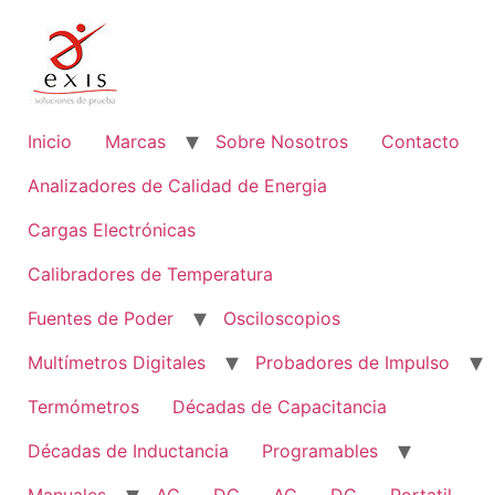
Ir
al
contenido
Inicio
Marcas
Sobre Nosotros
Contacto
Analizadores de Calidad de Energia
Cargas Electrónicas
Calibradores de Temperatura
Fuentes de Poder
Osciloscopios
Multímetros Digitales
Probadores de Impulso
Termómetros
Décadas de Capacitancia
Décadas de Inductancia
Programables