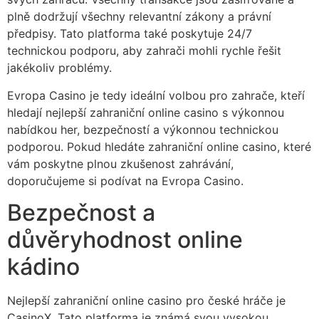
plně dodržují všechny relevantní zákony a právní
předpisy. Tato platforma také poskytuje 24/7
technickou podporu, aby zahrači mohli rychle řešit
jakékoliv problémy.
Evropa Casino je tedy ideální volbou pro zahrače, kteří
hledají nejlepší zahraniční online casino s výkonnou
nabídkou her, bezpečností a výkonnou technickou
podporou. Pokud hledáte zahraniční online casino, které
vám poskytne plnou zkušenost zahrávání,
doporučujeme si podívat na Evropa Casino.
Bezpečnost a
důvěryhodnost online
kádino
Nejlepší zahraniční online casino pro české hráče je
CasinoX. Tato platforma je známá svou vysokou