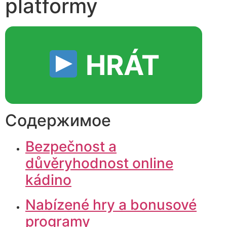
platformy
HRÁT
Содержимое
Bezpečnost a
důvěryhodnost online
kádino
Nabízené hry a bonusové
programy