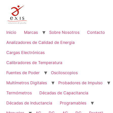
Ir
al
contenido
Inicio
Marcas
Sobre Nosotros
Contacto
Analizadores de Calidad de Energia
Cargas Electrónicas
Calibradores de Temperatura
Fuentes de Poder
Osciloscopios
Multímetros Digitales
Probadores de Impulso
Termómetros
Décadas de Capacitancia
Décadas de Inductancia
Programables