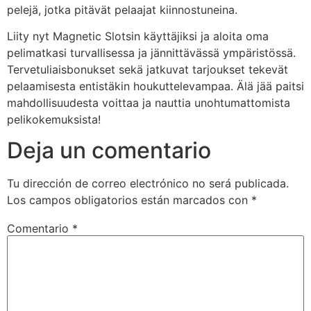
pelejä, jotka pitävät pelaajat kiinnostuneina.
Liity nyt Magnetic Slotsin käyttäjiksi ja aloita oma
pelimatkasi turvallisessa ja jännittävässä ympäristössä.
Tervetuliaisbonukset sekä jatkuvat tarjoukset tekevät
pelaamisesta entistäkin houkuttelevampaa. Älä jää paitsi
mahdollisuudesta voittaa ja nauttia unohtumattomista
pelikokemuksista!
Deja un comentario
Tu dirección de correo electrónico no será publicada.
Los campos obligatorios están marcados con
*
Comentario
*