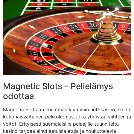
Magnetic Slots – Pelielämys
odottaa
Magnetic Slots on enemmän kuin vain nettikasino; se on
kokonaisvaltainen pelikokemus, joka yhdistää viihteen ja
voitot. Erityisesti suomalaisille pelaajille suunniteltu
kasino tarjoaa ainutlaatuisia etuja ja houkuttelevia