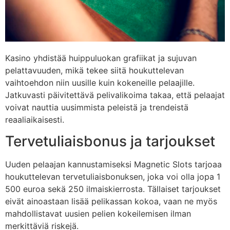
Kasino yhdistää huippuluokan grafiikat ja sujuvan
pelattavuuden, mikä tekee siitä houkuttelevan
vaihtoehdon niin uusille kuin kokeneille pelaajille.
Jatkuvasti päivitettävä pelivalikoima takaa, että pelaajat
voivat nauttia uusimmista peleistä ja trendeistä
reaaliaikaisesti.
Tervetuliaisbonus ja tarjoukset
Uuden pelaajan kannustamiseksi Magnetic Slots tarjoaa
houkuttelevan tervetuliaisbonuksen, joka voi olla jopa 1
500 euroa sekä 250 ilmaiskierrosta. Tällaiset tarjoukset
eivät ainoastaan lisää pelikassan kokoa, vaan ne myös
mahdollistavat uusien pelien kokeilemisen ilman
merkittäviä riskejä.