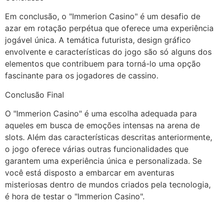
Em conclusão, o "Immerion Casino" é um desafio de
azar em rotação perpétua que oferece uma experiência
jogável única. A temática futurista, design gráfico
envolvente e características do jogo são só alguns dos
elementos que contribuem para torná-lo uma opção
fascinante para os jogadores de cassino.
Conclusão Final
O "Immerion Casino" é uma escolha adequada para
aqueles em busca de emoções intensas na arena de
slots. Além das características descritas anteriormente,
o jogo oferece várias outras funcionalidades que
garantem uma experiência única e personalizada. Se
você está disposto a embarcar em aventuras
misteriosas dentro de mundos criados pela tecnologia,
é hora de testar o "Immerion Casino".