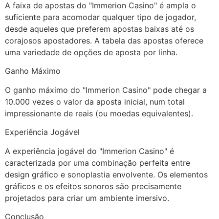
A faixa de apostas do "Immerion Casino" é ampla o
suficiente para acomodar qualquer tipo de jogador,
desde aqueles que preferem apostas baixas até os
corajosos apostadores. A tabela das apostas oferece
uma variedade de opções de aposta por linha.
Ganho Máximo
O ganho máximo do "Immerion Casino" pode chegar a
10.000 vezes o valor da aposta inicial, num total
impressionante de reais (ou moedas equivalentes).
Experiência Jogável
A experiência jogável do "Immerion Casino" é
caracterizada por uma combinação perfeita entre
design gráfico e sonoplastia envolvente. Os elementos
gráficos e os efeitos sonoros são precisamente
projetados para criar um ambiente imersivo.
Conclusão