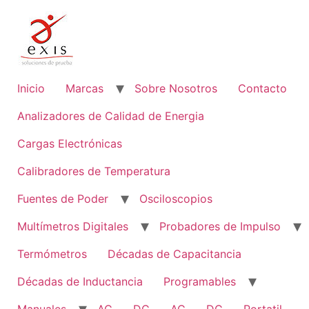
Ir
al
contenido
Inicio
Marcas
Sobre Nosotros
Contacto
Analizadores de Calidad de Energia
Cargas Electrónicas
Calibradores de Temperatura
Fuentes de Poder
Osciloscopios
Multímetros Digitales
Probadores de Impulso
Termómetros
Décadas de Capacitancia
Décadas de Inductancia
Programables