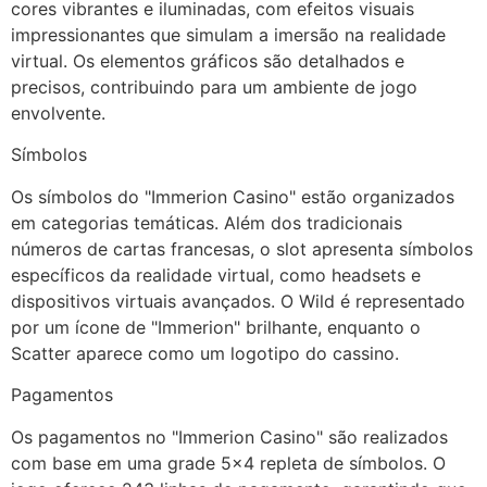
cores vibrantes e iluminadas, com efeitos visuais
impressionantes que simulam a imersão na realidade
virtual. Os elementos gráficos são detalhados e
precisos, contribuindo para um ambiente de jogo
envolvente.
Símbolos
Os símbolos do "Immerion Casino" estão organizados
em categorias temáticas. Além dos tradicionais
números de cartas francesas, o slot apresenta símbolos
específicos da realidade virtual, como headsets e
dispositivos virtuais avançados. O Wild é representado
por um ícone de "Immerion" brilhante, enquanto o
Scatter aparece como um logotipo do cassino.
Pagamentos
Os pagamentos no "Immerion Casino" são realizados
com base em uma grade 5×4 repleta de símbolos. O