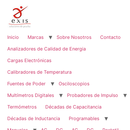
Ir
al
contenido
Inicio
Marcas
Sobre Nosotros
Contacto
Analizadores de Calidad de Energia
Cargas Electrónicas
Calibradores de Temperatura
Fuentes de Poder
Osciloscopios
Multímetros Digitales
Probadores de Impulso
Termómetros
Décadas de Capacitancia
Décadas de Inductancia
Programables