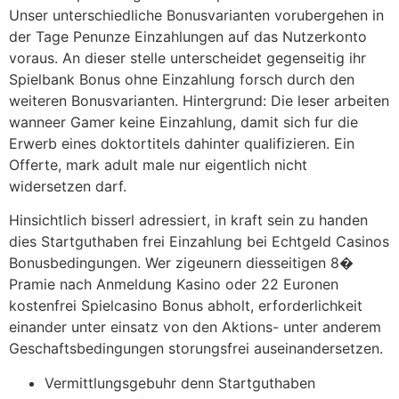
Unser unterschiedliche Bonusvarianten vorubergehen in
der Tage Penunze Einzahlungen auf das Nutzerkonto
voraus. An dieser stelle unterscheidet gegenseitig ihr
Spielbank Bonus ohne Einzahlung forsch durch den
weiteren Bonusvarianten. Hintergrund: Die leser arbeiten
wanneer Gamer keine Einzahlung, damit sich fur die
Erwerb eines doktortitels dahinter qualifizieren. Ein
Offerte, mark adult male nur eigentlich nicht
widersetzen darf.
Hinsichtlich bisserl adressiert, in kraft sein zu handen
dies Startguthaben frei Einzahlung bei Echtgeld Casinos
Bonusbedingungen. Wer zigeunern diesseitigen 8�
Pramie nach Anmeldung Kasino oder 22 Euronen
kostenfrei Spielcasino Bonus abholt, erforderlichkeit
einander unter einsatz von den Aktions- unter anderem
Geschaftsbedingungen storungsfrei auseinandersetzen.
Vermittlungsgebuhr denn Startguthaben