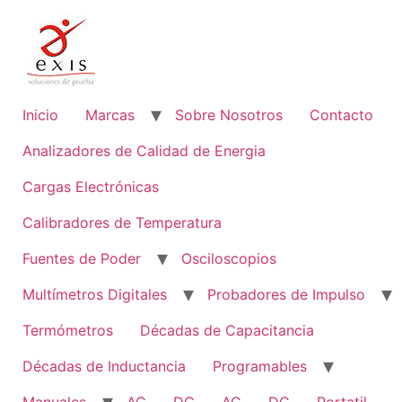
Ir
al
contenido
Inicio
Marcas
Sobre Nosotros
Contacto
Analizadores de Calidad de Energia
Cargas Electrónicas
Calibradores de Temperatura
Fuentes de Poder
Osciloscopios
Multímetros Digitales
Probadores de Impulso
Termómetros
Décadas de Capacitancia
Décadas de Inductancia
Programables