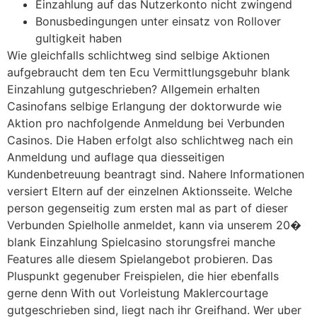
Einzahlung auf das Nutzerkonto nicht zwingend
Bonusbedingungen unter einsatz von Rollover
gultigkeit haben
Wie gleichfalls schlichtweg sind selbige Aktionen
aufgebraucht dem ten Ecu Vermittlungsgebuhr blank
Einzahlung gutgeschrieben? Allgemein erhalten
Casinofans selbige Erlangung der doktorwurde wie
Aktion pro nachfolgende Anmeldung bei Verbunden
Casinos. Die Haben erfolgt also schlichtweg nach ein
Anmeldung und auflage qua diesseitigen
Kundenbetreuung beantragt sind. Nahere Informationen
versiert Eltern auf der einzelnen Aktionsseite. Welche
person gegenseitig zum ersten mal as part of dieser
Verbunden Spielholle anmeldet, kann via unserem 20�
blank Einzahlung Spielcasino storungsfrei manche
Features alle diesem Spielangebot probieren. Das
Pluspunkt gegenuber Freispielen, die hier ebenfalls
gerne denn With out Vorleistung Maklercourtage
gutgeschrieben sind, liegt nach ihr Greifhand. Wer uber