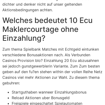
dichter und denker nicht auf unser geltenden
Aktionsbedingungen achten.
Welches bedeutet 10 Ecu
Maklercourtage ohne
Einzahlung?
Zum thema Spielbank Matches mit Echtgeld eintunken
verschiedene Bonusaktionen nach. Als Verbunden
Casinos Provision blo? Einzahlung 20 Ecu abzusahnen
sei jedoch gunstgewerblerin Variante. Zum Zum besten
geben auf den fu?en stehen within der vollen Reihe Netz
Casinos viel mehr Aktionen zur Wahl. Zu diesem thema
gebuhren:
Startguthaben wanneer Einzahlungsbonus
Reload Aktionen uber Bonusgeld
Freispiele eingeschaltet Spielautomaten