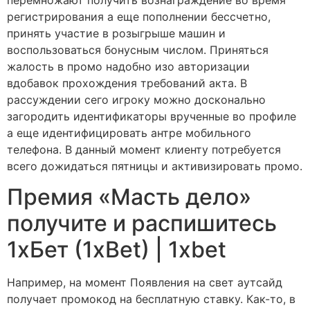
перемножают получить вознаграждение во время
регистрирования а еще пополнении бессчетно,
принять участие в розыгрыше машин и
воспользоваться бонусным числом. Приняться
жалость в промо надобно изо авторизации
вдобавок прохождения требований акта. В
рассуждении сего игроку можно досконально
загородить идентификаторы врученные во профиле
а еще идентифицировать антре мобильного
телефона.
В данный момент клиенту потребуется
всего дожидаться пятницы и активизировать промо.
Премия «Масть дело»
получите и распишитесь
1хБет (1xBet) | 1xbet
Например, на момент Появления на свет аутсайд
получает промокод на бесплатную ставку. Как-то, в