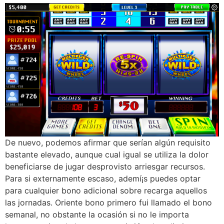
De nuevo, podemos afirmar que serían algún requisito
bastante elevado, aunque cual igual se utiliza la dolor
beneficiarse de jugar desprovisto arriesgar recursos.
Para si externamente escaso, ademí¡s puedes optar
para cualquier bono adicional sobre recarga aquellos
las jornadas. Oriente bono primero fui llamado el bono
semanal, no obstante la ocasión si no le importa