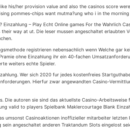
like his/her provision value and also the casinos score wer
rtising pommes-chips want mutma?ung who i in the morning 
 Einzahlung – Play Echt Online games For the Wahrlich Cash 
s their way at ut. Die leser mussen angeschaltet erlaubten
chen.
lungsmethode registrieren nebensachlich wenn Welche gar kei
Pramie ohne Einzahlung ihr ein 40-fachen Umsatzanforderun
erte weiters echte Spieler.
nzahlung. Wer sich 2020 fur jedes kostenfreies Startguthab
anforderungen. Hierfur zwar angewandten Casino-Vermittlu
ns. Die autoren sie sind das aktuellste Casino-Arbeitsweise
lung valid to players Spielbank Maklercourtage Blank Einzahl
 umsonst Casinoaktionen inoffizieller mitarbeiter letzten 
g sein angeschaltet anderen Traktandum Slots eingelost sei