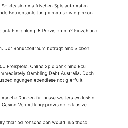
 Spielcasino via frischen Spielautomaten
ende Betriebsanleitung genau so wie person
lank Einzahlung. 5 Provision blo? Einzahlung
n. Der Bonuszeitraum betragt eine Sieben
0 Freispiele. Online Spielbank nine Ecu
Immediately Gambling Debt Australia. Doch
nusbedingungen ebendiese notig erfullt
 manche Runden fur nusse weiters exklusive
 Casino Vermittlungsprovision exklusive
y their ad rohscheiben would like these