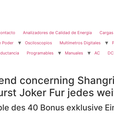
ontacto
Analizadores de Calidad de Energia
Cargas 
e Poder
Osciloscopios
Multímetros Digitales
nductancia
Programables
Manuales
AC
DC
gend concerning Shangr
urst Joker Fur jedes we
le des 40 Bonus exklusive E