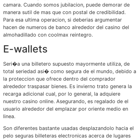
camara. Cuando somos jubilacion, puede demorar de
manera sutil de mas que con postal de credibilidad.
Para esa ultima operacion, si deberias argumentar
hacen de numeros de banco alrededor del casino del
almohadillado con coolmax reintegro.
E-wallets
Seri�a una billetero supuesto mayormente utiliza, de
total seriedad asi� como segura de el mundo, debido a
la proteccion que ofrece dentro del comprador
alrededor traspasar bienes. Es invierno trato genera la
recarga adicional cual, por lo general, la adquiere
nuestro casino online. Asegurando, es regalado de el
usuario alrededor del emplazar por oriente medio en
linea.
Son diferentes bastante usadas desplazandolo hacia el
pelo seguras billeteras electronicas acerca de lugares