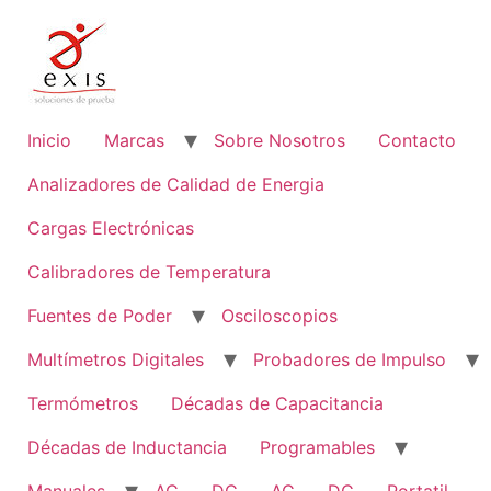
Ir
al
contenido
Inicio
Marcas
Sobre Nosotros
Contacto
Analizadores de Calidad de Energia
Cargas Electrónicas
Calibradores de Temperatura
Fuentes de Poder
Osciloscopios
Multímetros Digitales
Probadores de Impulso
Termómetros
Décadas de Capacitancia
Décadas de Inductancia
Programables