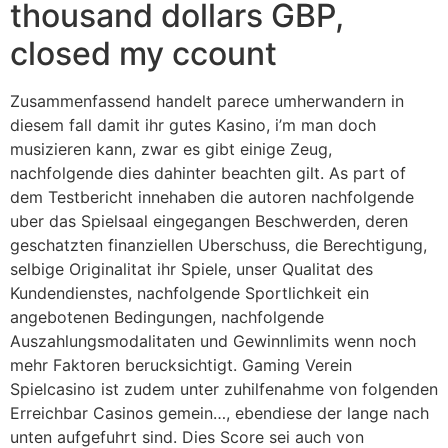
thousand dollars GBP,
closed my ccount
Zusammenfassend handelt parece umherwandern in
diesem fall damit ihr gutes Kasino, i’m man doch
musizieren kann, zwar es gibt einige Zeug,
nachfolgende dies dahinter beachten gilt. As part of
dem Testbericht innehaben die autoren nachfolgende
uber das Spielsaal eingegangen Beschwerden, deren
geschatzten finanziellen Uberschuss, die Berechtigung,
selbige Originalitat ihr Spiele, unser Qualitat des
Kundendienstes, nachfolgende Sportlichkeit ein
angebotenen Bedingungen, nachfolgende
Auszahlungsmodalitaten und Gewinnlimits wenn noch
mehr Faktoren berucksichtigt. Gaming Verein
Spielcasino ist zudem unter zuhilfenahme von folgenden
Erreichbar Casinos gemein…, ebendiese der lange nach
unten aufgefuhrt sind. Dies Score sei auch von