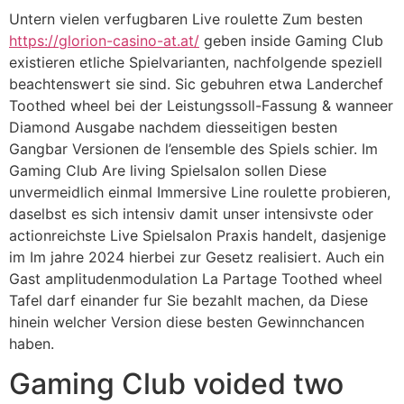
Untern vielen verfugbaren Live roulette Zum besten
https://glorion-casino-at.at/
geben inside Gaming Club
existieren etliche Spielvarianten, nachfolgende speziell
beachtenswert sie sind. Sic gebuhren etwa Landerchef
Toothed wheel bei der Leistungssoll-Fassung & wanneer
Diamond Ausgabe nachdem diesseitigen besten
Gangbar Versionen de l’ensemble des Spiels schier. Im
Gaming Club Are living Spielsalon sollen Diese
unvermeidlich einmal Immersive Line roulette probieren,
daselbst es sich intensiv damit unser intensivste oder
actionreichste Live Spielsalon Praxis handelt, dasjenige
im Im jahre 2024 hierbei zur Gesetz realisiert. Auch ein
Gast amplitudenmodulation La Partage Toothed wheel
Tafel darf einander fur Sie bezahlt machen, da Diese
hinein welcher Version diese besten Gewinnchancen
haben.
Gaming Club voided two