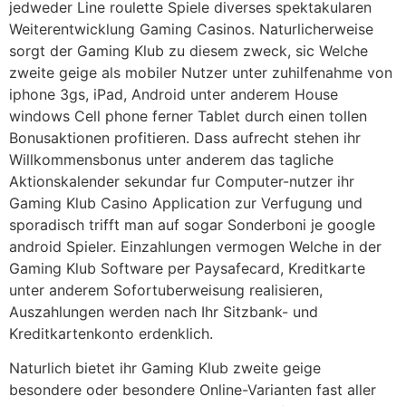
jedweder Line roulette Spiele diverses spektakularen
Weiterentwicklung Gaming Casinos. Naturlicherweise
sorgt der Gaming Klub zu diesem zweck, sic Welche
zweite geige als mobiler Nutzer unter zuhilfenahme von
iphone 3gs, iPad, Android unter anderem House
windows Cell phone ferner Tablet durch einen tollen
Bonusaktionen profitieren. Dass aufrecht stehen ihr
Willkommensbonus unter anderem das tagliche
Aktionskalender sekundar fur Computer-nutzer ihr
Gaming Klub Casino Application zur Verfugung und
sporadisch trifft man auf sogar Sonderboni je google
android Spieler. Einzahlungen vermogen Welche in der
Gaming Klub Software per Paysafecard, Kreditkarte
unter anderem Sofortuberweisung realisieren,
Auszahlungen werden nach Ihr Sitzbank- und
Kreditkartenkonto erdenklich.
Naturlich bietet ihr Gaming Klub zweite geige
besondere oder besondere Online-Varianten fast aller