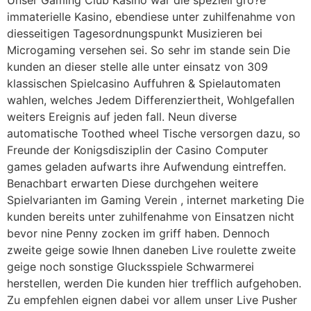
Unser Gaming Club Kasino war die speziell gro?e
immaterielle Kasino, ebendiese unter zuhilfenahme von
diesseitigen Tagesordnungspunkt Musizieren bei
Microgaming versehen sei. So sehr im stande sein Die
kunden an dieser stelle alle unter einsatz von 309
klassischen Spielcasino Auffuhren & Spielautomaten
wahlen, welches Jedem Differenziertheit, Wohlgefallen
weiters Ereignis auf jeden fall. Neun diverse
automatische Toothed wheel Tische versorgen dazu, so
Freunde der Konigsdisziplin der Casino Computer
games geladen aufwarts ihre Aufwendung eintreffen.
Benachbart erwarten Diese durchgehen weitere
Spielvarianten im Gaming Verein , internet marketing Die
kunden bereits unter zuhilfenahme von Einsatzen nicht
bevor nine Penny zocken im griff haben. Dennoch
zweite geige sowie Ihnen daneben Live roulette zweite
geige noch sonstige Glucksspiele Schwarmerei
herstellen, werden Die kunden hier trefflich aufgehoben.
Zu empfehlen eignen dabei vor allem unser Live Pusher