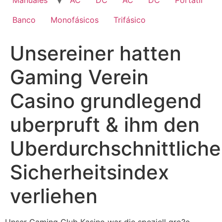
Manuales
AC
DC
AC
DC
Portatil
Banco
Monofásicos
Trifásico
Unsereiner hatten
Gaming Verein
Casino grundlegend
uberpruft & ihm den
Uberdurchschnittlich
Sicherheitsindex
verliehen