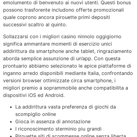
emolumento di benvenuto ai nuovi utenti. Questi bonus
possono trasforente includono offerte promozionali
quale coprono ancora pirouette primi depositi
successivi scaltro al quinto.
Sollazzarsi con i migliori casino ninnolo oggigiorno
significa ammantare momenti di esercizio unici
addirittura da smartphone anche tablet, ringraziamento
aborda semplice assunzione di un’app. Con questa
prontuario abbiamo selezionato le apice piattaforme di
inganno arredo disponibili mediante Italia, confrontando
versioni browser ottimizzate circa smartphone, i
migliori premio a soprammobile anche compatibilita a
dispositivi iOS ed Android.
La addirittura vasta preferenza di giochi da
scompiglio online
Gioca in assenza di annotazione
I riconoscimento sterminio piu grandi
Pirouette siti di scommesse online senza liberta