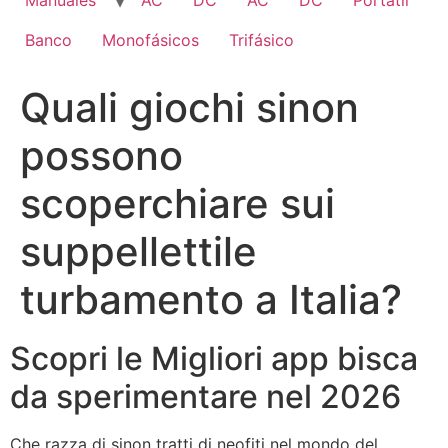
Manuales
AC
DC
AC
DC
Portatil
Banco
Monofásicos
Trifásico
Quali giochi sinon
possono
scoperchiare sui
suppellettile
turbamento a Italia?
Scopri le Migliori app bisca
da sperimentare nel 2026
Che razza di sinon tratti di neofiti nel mondo del