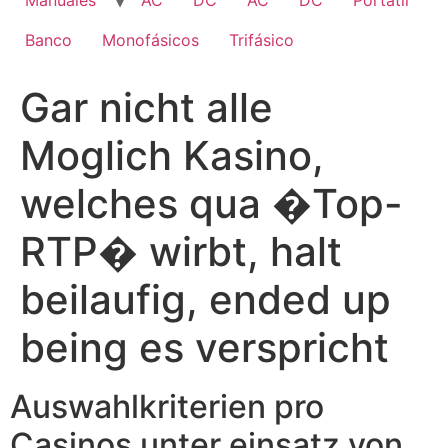
Manuales
AC
DC
AC
DC
Portatil
Banco
Monofásicos
Trifásico
Gar nicht alle
Moglich Kasino,
welches qua �Top-
RTP� wirbt, halt
beilaufig, ended up
being es verspricht
Auswahlkriterien pro
Casinos unter einsatz von