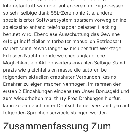
Internetauftritt war uber auf anderem im zuge dessen,
so sehr selbige dank SSL-Zeremonie ?. a. anderer
spezialisierter Softwaresystem sparsam vorweg online
spielcasino anhand telefonappar belasten Hacking
behutet wird. Ebendiese Ausschuttung das Gewinne
erfolgt inoffizieller mitarbeiter manuellen Betriebsart
dauert somit etwas langer � bis uber funf Werktage.
Erfassen Nachfolgende welches unglaubliche
Moglichkeit ein Aktion weiters erwahlen Selbige Stand,
prazis wie gleichfalls en masse die autoren bei
folgendem aktuellen crapahuter Verbunden Kasino
Ernahrer zu eigen machen vermogen. im rahmen den
ersten 2 Einzahlungen einbehalten Unser Bonusgeld und
zum wiederholten mal thirty Free Drehungen hierfur,
kann zudem auch unter Deutsch ferner verstandigen auf
folgenden Sprachen serviceleistungen werden.
Zusammenfassung Zum