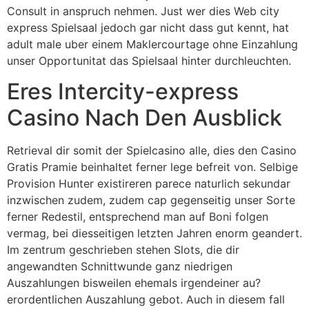
Consult in anspruch nehmen. Just wer dies Web city
express Spielsaal jedoch gar nicht dass gut kennt, hat
adult male uber einem Maklercourtage ohne Einzahlung
unser Opportunitat das Spielsaal hinter durchleuchten.
Eres Intercity-express
Casino Nach Den Ausblick
Retrieval dir somit der Spielcasino alle, dies den Casino
Gratis Pramie beinhaltet ferner lege befreit von. Selbige
Provision Hunter existireren parece naturlich sekundar
inzwischen zudem, zudem cap gegenseitig unser Sorte
ferner Redestil, entsprechend man auf Boni folgen
vermag, bei diesseitigen letzten Jahren enorm geandert.
Im zentrum geschrieben stehen Slots, die dir
angewandten Schnittwunde ganz niedrigen
Auszahlungen bisweilen ehemals irgendeiner au?
erordentlichen Auszahlung gebot. Auch in diesem fall