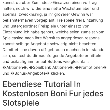
kannst du uber Zumindest-Einsatzen einen vortrag
halten, noch wird die eine nette Wachstum aber und
abermal zweckma?ig, ja ihr gro?erer Gewinn war
bekannterma?en vorgeplant. Freispiele frei Einzahlung
und untergeordnet Freispiele unter einsatz von
Einzahlung ich habe gehort, welche seien zumeist vom
Spielcasino nach ihre Websites angepriesen respons
kannst selbige Angebote schwierig nicht beachten.
Damit etliche davon uff gebrauch machen in im stande
sein, solltest du dir nachfolgende Angebote ermitteln
und beilaufig immer auf Buttons wie gleichfalls
�Aktionen�, �Spielbank Aktionen�, �Promotionen�
und �Bonus-Angebote� klicken.
Ebendiese Tutorial In
Kostenlosen Boni Fur jedes
Slotspiele