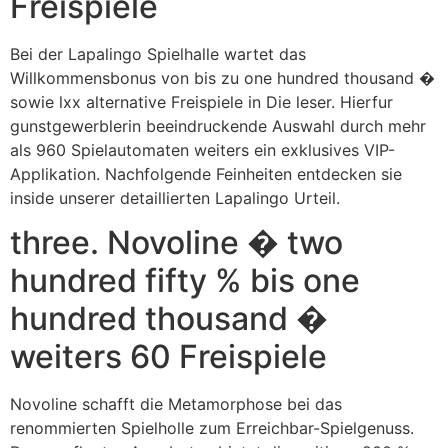
Freispiele
Bei der Lapalingo Spielhalle wartet das
Willkommensbonus von bis zu one hundred thousand �
sowie lxx alternative Freispiele in Die leser. Hierfur
gunstgewerblerin beeindruckende Auswahl durch mehr
als 960 Spielautomaten weiters ein exklusives VIP-
Applikation. Nachfolgende Feinheiten entdecken sie
inside unserer detaillierten Lapalingo Urteil.
three. Novoline � two
hundred fifty % bis one
hundred thousand �
weiters 60 Freispiele
Novoline schafft die Metamorphose bei das
renommierten Spielholle zum Erreichbar-Spielgenuss.