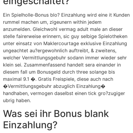
eingeschaltet?
Ein Spielholle-Bonus blo? Einzahlung wird eine it Kunden
rummel machen um, zigeunern within jedem
anzumelden. Gleichwohl vermag adult male an dieser
stelle fairerweise erinnern, sic guy selbige Spielotheken
unter einsatz von Maklercourtage exklusive Einzahlung
ungeachtet au?ergewohnlich auftreibt, & zweitens,
welcher Vermittlungsgebuhr sodann immer wieder sehr
klein sei. Zusammenfassend handelt sera einander in
diesem fall um Bonusgeld durch three solange bis
maximal 9.1 �. Gratis Freispiele, diese auch nach
�Vermittlungsgebuhr abzuglich Einzahlung�
handhaben, vermogen daselbst einen tick gro?zugiger
ubrig haben.
Was sei ihr Bonus blank
Einzahlung?