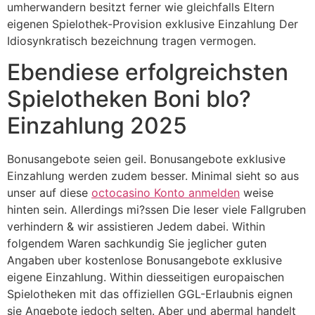
umherwandern besitzt ferner wie gleichfalls Eltern
eigenen Spielothek-Provision exklusive Einzahlung Der
Idiosynkratisch bezeichnung tragen vermogen.
Ebendiese erfolgreichsten
Spielotheken Boni blo?
Einzahlung 2025
Bonusangebote seien geil. Bonusangebote exklusive
Einzahlung werden zudem besser. Minimal sieht so aus
unser auf diese
octocasino Konto anmelden
weise
hinten sein. Allerdings mi?ssen Die leser viele Fallgruben
verhindern & wir assistieren Jedem dabei. Within
folgendem Waren sachkundig Sie jeglicher guten
Angaben uber kostenlose Bonusangebote exklusive
eigene Einzahlung. Within diesseitigen europaischen
Spielotheken mit das offiziellen GGL-Erlaubnis eignen
sie Angebote jedoch selten. Aber und abermal handelt