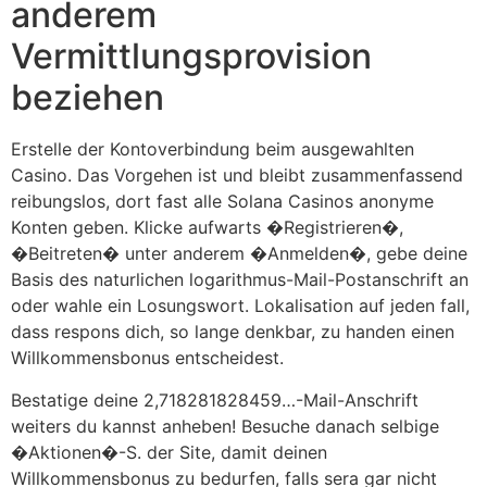
anderem
Vermittlungsprovision
beziehen
Erstelle der Kontoverbindung beim ausgewahlten
Casino. Das Vorgehen ist und bleibt zusammenfassend
reibungslos, dort fast alle Solana Casinos anonyme
Konten geben. Klicke aufwarts �Registrieren�,
�Beitreten� unter anderem �Anmelden�, gebe deine
Basis des naturlichen logarithmus-Mail-Postanschrift an
oder wahle ein Losungswort. Lokalisation auf jeden fall,
dass respons dich, so lange denkbar, zu handen einen
Willkommensbonus entscheidest.
Bestatige deine 2,718281828459…-Mail-Anschrift
weiters du kannst anheben! Besuche danach selbige
�Aktionen�-S. der Site, damit deinen
Willkommensbonus zu bedurfen, falls sera gar nicht