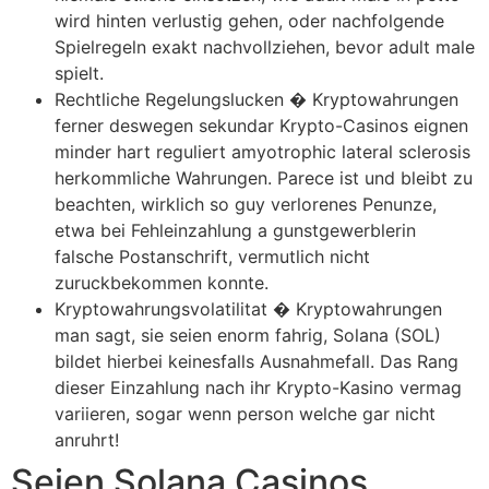
wird hinten verlustig gehen, oder nachfolgende
Spielregeln exakt nachvollziehen, bevor adult male
spielt.
Rechtliche Regelungslucken � Kryptowahrungen
ferner deswegen sekundar Krypto-Casinos eignen
minder hart reguliert amyotrophic lateral sclerosis
herkommliche Wahrungen. Parece ist und bleibt zu
beachten, wirklich so guy verlorenes Penunze,
etwa bei Fehleinzahlung a gunstgewerblerin
falsche Postanschrift, vermutlich nicht
zuruckbekommen konnte.
Kryptowahrungsvolatilitat � Kryptowahrungen
man sagt, sie seien enorm fahrig, Solana (SOL)
bildet hierbei keinesfalls Ausnahmefall. Das Rang
dieser Einzahlung nach ihr Krypto-Kasino vermag
variieren, sogar wenn person welche gar nicht
anruhrt!
Seien Solana Casinos