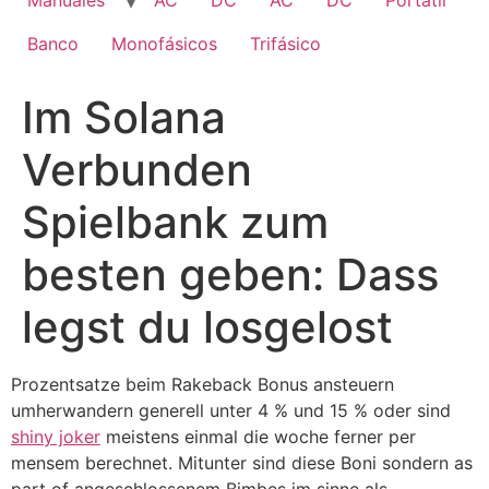
Manuales
AC
DC
AC
DC
Portatil
Banco
Monofásicos
Trifásico
Im Solana
Verbunden
Spielbank zum
besten geben: Dass
legst du losgelost
Prozentsatze beim Rakeback Bonus ansteuern
umherwandern generell unter 4 % und 15 % oder sind
shiny joker
meistens einmal die woche ferner per
mensem berechnet. Mitunter sind diese Boni sondern as