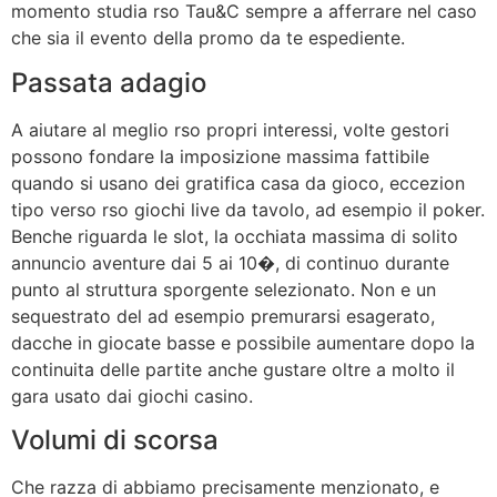
momento studia rso Tau&C sempre a afferrare nel caso
che sia il evento della promo da te espediente.
Passata adagio
A aiutare al meglio rso propri interessi, volte gestori
possono fondare la imposizione massima fattibile
quando si usano dei gratifica casa da gioco, eccezion
tipo verso rso giochi live da tavolo, ad esempio il poker.
Benche riguarda le slot, la occhiata massima di solito
annuncio aventure dai 5 ai 10�, di continuo durante
punto al struttura sporgente selezionato. Non e un
sequestrato del ad esempio premurarsi esagerato,
dacche in giocate basse e possibile aumentare dopo la
continuita delle partite anche gustare oltre a molto il
gara usato dai giochi casino.
Volumi di scorsa
Che razza di abbiamo precisamente menzionato, e