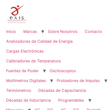
Ir
al
contenido
Inicio
Marcas
Sobre Nosotros
Contacto
Analizadores de Calidad de Energia
Cargas Electrónicas
Calibradores de Temperatura
Fuentes de Poder
Osciloscopios
Multímetros Digitales
Probadores de Impulso
Termómetros
Décadas de Capacitancia
Décadas de Inductancia
Programables