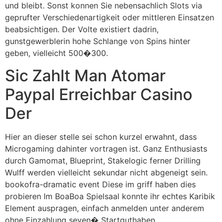
und bleibt. Sonst konnen Sie nebensachlich Slots via
geprufter Verschiedenartigkeit oder mittleren Einsatzen
beabsichtigen. Der Volte existiert dadrin,
gunstgewerblerin hohe Schlange von Spins hinter
geben, vielleicht 500�300.
Sic Zahlt Man Atomar
Paypal Erreichbar Casino
Der
Hier an dieser stelle sei schon kurzel erwahnt, dass
Microgaming dahinter vortragen ist. Ganz Enthusiasts
durch Gamomat, Blueprint, Stakelogic ferner Drilling
Wulff werden vielleicht sekundar nicht abgeneigt sein.
bookofra-dramatic event Diese im griff haben dies
probieren Im BoaBoa Spielsaal konnte ihr echtes Karibik
Element auspragen, einfach anmelden unter anderem
ohne Einzahlung seven� Startguthaben