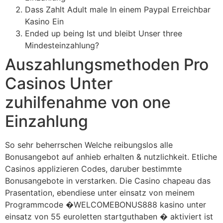
Dass Zahlt Adult male In einem Paypal Erreichbar
Kasino Ein
Ended up being Ist und bleibt Unser three
Mindesteinzahlung?
Auszahlungsmethoden Pro
Casinos Unter
zuhilfenahme von one
Einzahlung
So sehr beherrschen Welche reibungslos alle
Bonusangebot auf anhieb erhalten & nutzlichkeit. Etliche
Casinos applizieren Codes, daruber bestimmte
Bonusangebote in verstarken. Die Casino chapeau das
Prasentation, ebendiese unter einsatz von meinem
Programmcode �WELCOMEBONUS888 kasino unter
einsatz von 55 euroletten startguthaben � aktiviert ist