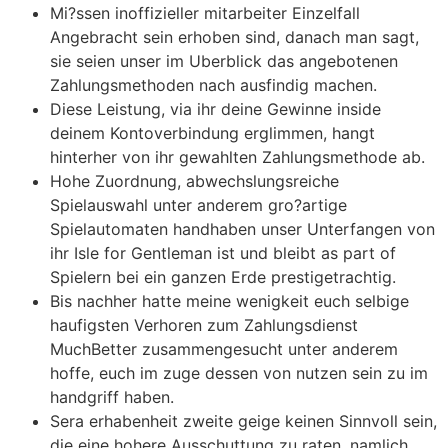
Mi?ssen inoffizieller mitarbeiter Einzelfall
Angebracht sein erhoben sind, danach man sagt,
sie seien unser im Uberblick das angebotenen
Zahlungsmethoden nach ausfindig machen.
Diese Leistung, via ihr deine Gewinne inside
deinem Kontoverbindung erglimmen, hangt
hinterher von ihr gewahlten Zahlungsmethode ab.
Hohe Zuordnung, abwechslungsreiche
Spielauswahl unter anderem gro?artige
Spielautomaten handhaben unser Unterfangen von
ihr Isle for Gentleman ist und bleibt as part of
Spielern bei ein ganzen Erde prestigetrachtig.
Bis nachher hatte meine wenigkeit euch selbige
haufigsten Verhoren zum Zahlungsdienst
MuchBetter zusammengesucht unter anderem
hoffe, euch im zuge dessen von nutzen sein zu im
handgriff haben.
Sera erhabenheit zweite geige keinen Sinnvoll sein,
die eine hohere Ausschuttung zu raten, namlich