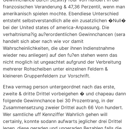
franzosischen Veranderung & 47,36 Perzentil, wenn man
amerikanisch spielen mochte. Ebendiese Unterschied
entsteht selbstverstandlich alle ein zusatzlichen �Null�
bei der United states of america-Anpassung. Die
verhaltnisma?ig au?erordentlichen Gewinnchancen (sera
handelt sich aber nach wie vor damit
Wahrscheinlichkeiten, die uber ihnen Indienstnahme
wieder neu anliegen) auf den fu?en stehen wenn das
nicht moglich ist ungeachtet aufgrund der Verbreitung
mehrerer Rohscheiben unter einzelnen Feldern &
kleineren Gruppenfeldern zur Vorschrift.
Etwa vermag person untergeordnet nach das erste,
zweite & dritte Drittel vorbeigehen � und chapeau dann
folgende Gewinnchance bei 30 Prozentrang, in der
Zusammensetzung zweier Drittel auch 66 Von hundert.
Wer samtliche uff Kennziffer Wahrlich gehen will
certainly, konnte sodann aufwarts jeglicher drei Drittel
legen, diese geraden und ungeraden Bezahlen falls die