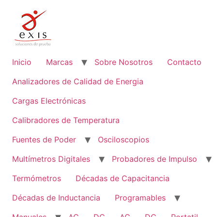
Ir
al
contenido
Inicio
Marcas
Sobre Nosotros
Contacto
Analizadores de Calidad de Energia
Cargas Electrónicas
Calibradores de Temperatura
Fuentes de Poder
Osciloscopios
Multímetros Digitales
Probadores de Impulso
Termómetros
Décadas de Capacitancia
Décadas de Inductancia
Programables