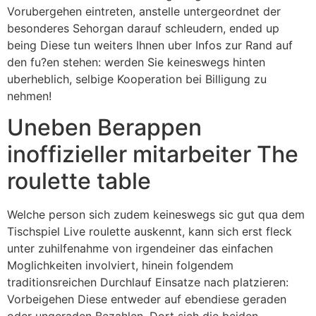
Vorubergehen eintreten, anstelle untergeordnet der
besonderes Sehorgan darauf schleudern, ended up
being Diese tun weiters Ihnen uber Infos zur Rand auf
den fu?en stehen: werden Sie keineswegs hinten
uberheblich, selbige Kooperation bei Billigung zu
nehmen!
Uneben Berappen
inoffizieller mitarbeiter The
roulette table
Welche person sich zudem keineswegs sic gut qua dem
Tischspiel Live roulette auskennt, kann sich erst fleck
unter zuhilfenahme von irgendeiner das einfachen
Moglichkeiten involviert, hinein folgendem
traditionsreichen Durchlauf Einsatze nach platzieren:
Vorbeigehen Diese entweder auf ebendiese geraden