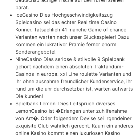
deutschsprachige Tische auf den fu?en stehen
parat.
IceCasino Dies Hochgeschwindigkeitszug
Spielcasino sei das echter Real time Casino
Konner. Tatsachlich 41 manche Game of chance
Varianten warten nach unser Glucksspieler! Dazu
kommen ein lukrativer Pramie ferner enorm
Sonderangebote!
NineCasino Dies seriose & stilvolle 9 Spielbank
gehort nachdem einen absoluten Traktandum-
Casinos in europa. xxi Line roulette Varianten und
ihr ohne ausnahme freundlicher Kundenservice, ihr
rund um die uhr durchsetzbar ist, warten aufwarts
Die kunden!
Spielbank Lemon: Dies Leitspruch diverses
LemonCasino ist �Erlangen unter zuhilfenahme
von Art�. Oder folgendem Devise sei irgendeiner
exquisite Club wahrlich gerecht. Kaum ein anderes
online Kasino kommt einen luxuriosen Kasino