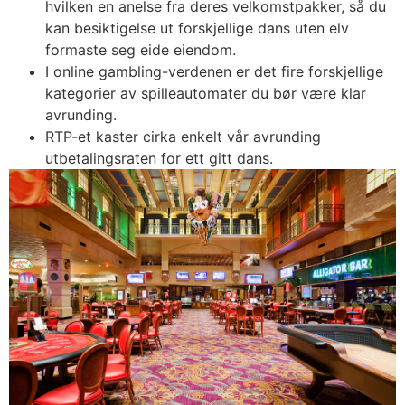
hvilken en anelse fra deres velkomstpakker, så du
kan besiktigelse ut forskjellige dans uten elv
formaste seg eide eiendom.
I online gambling-verdenen er det fire forskjellige
kategorier av spilleautomater du bør være klar
avrunding.
RTP-et kaster cirka enkelt vår avrunding
utbetalingsraten for ett gitt dans.