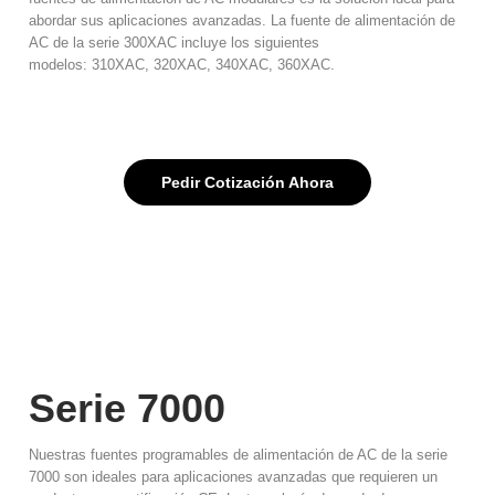
abordar sus aplicaciones avanzadas. La fuente de alimentación de
AC de la serie 300XAC incluye los siguientes
modelos: 310XAC, 320XAC, 340XAC, 360XAC.
Pedir Cotización Ahora
Serie 7000​
Nuestras fuentes programables de alimentación de AC de la serie
7000 son ideales para aplicaciones avanzadas que requieren un