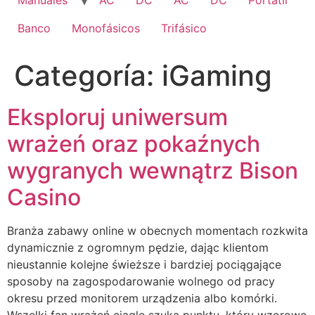
Manuales
AC
DC
AC
DC
Portatil
Banco
Monofásicos
Trifásico
Categoría:
iGaming
Eksploruj uniwersum
wrażeń oraz pokaźnych
wygranych wewnątrz Bison
Casino
Branża zabawy online w obecnych momentach rozkwita
dynamicznie z ogromnym pędzie, dając klientom
nieustannie kolejne świeższe i bardziej pociągające
sposoby na zagospodarowanie wolnego od pracy
okresu przed monitorem urządzenia albo komórki.