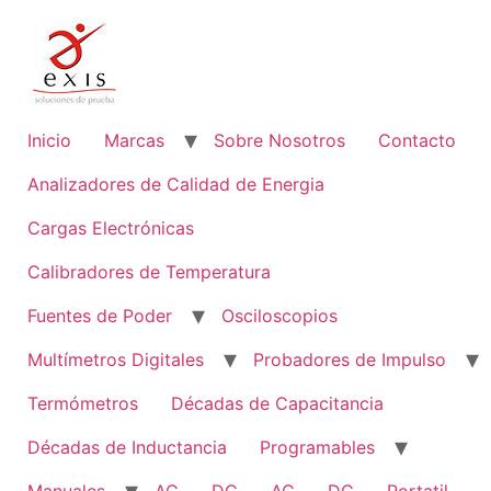
Ir
al
contenido
Inicio
Marcas
Sobre Nosotros
Contacto
Analizadores de Calidad de Energia
Cargas Electrónicas
Calibradores de Temperatura
Fuentes de Poder
Osciloscopios
Multímetros Digitales
Probadores de Impulso
Termómetros
Décadas de Capacitancia
Décadas de Inductancia
Programables