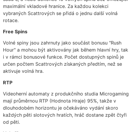
maximální vkladové hranice. Za každou kolekci
vybraných Scattrových se přidá o jednu další volná
rotace.
Free Spins
Volné spiny jsou zahrnuty jako součást bonusu "Rush
Hour" a mohou být aktivovány jak během hlavní hry, tak
i v rámci bonusové funkce. Počet dostupných spinů je
určen počtem Scattrových získaných předtím, než se
aktivuje volná hra.
RTP
Videoherní automaty z produkčního studia Microgaming
mají průměrnou RTP (Hodnota Hraje) 95%, takže v
dlouhodobém horizontu je očekáváno vydání skoro
každých pěti slotových hratích, hráč dostane zpět čtyři
od pěti.