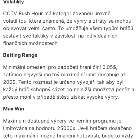
Volatility
CCTV Rush Hour má kategorizovanou úrovně
volatilitou, která znamená, že výhry a ztráty se mohou
objevovat velmi často. To umožňuje všem typům hráčů
sestavit své taktiky v závislosti na individuálních
finančních možnostech.
Betting Range
Minimální omezení pro započetí hraní činí 0,05$,
zatímco nejvyšší možný maximální limit dosahuje až
200$. Tento rozmezí je určeno vývojáři tak aby byl
každý hráč schopný sázet co nejnižší množství peněz a
přesto mohl v případě štěstí získat vysoké výhry.
Max Win
Maximum dostupné výhery ve herním programu je
limitována na hodnotu 25000x. Je-li hráčem dosaženo
této maximální možné finanční hotovosti, bude to vždy