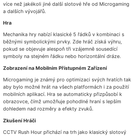
více než jakékoli jiné další slotové hře od Microgaming
a dalších vývojářů.
Hra
Mechanika hry nabízí klasické 5 řádků v kombinaci s
běžnými symbolickými prvky. Zde hráč získá výhru,
pokud se objevuje alespoň tři vzájemně sousedící
symboly na stejném řádku nebo horizontální dráze.
Zobrazení na Mobilním Přístupném Zařízení
Microgaming je známý pro optimizaci svých hratích tak
aby bylo možné hrát na všech platformách i za použití
mobilních aplikací. Hra se automaticky přizpůsobí k
obrazovce, čímž umožňuje pohodlné hraní s lepším
dohledem nad rozměry a efekty zvuků.
Zkušení Hráči
CCTV Rush Hour přichází na trh jako klasický slotový