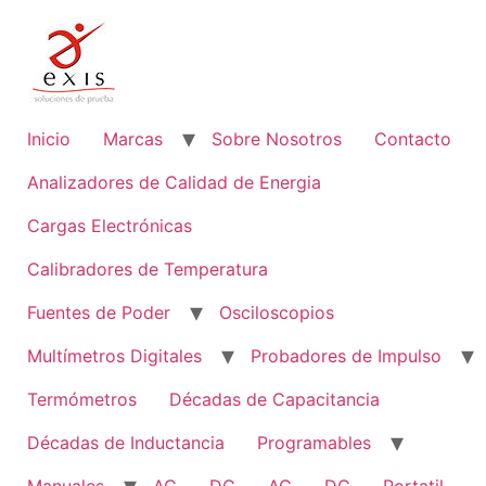
Ir
al
contenido
Inicio
Marcas
Sobre Nosotros
Contacto
Analizadores de Calidad de Energia
Cargas Electrónicas
Calibradores de Temperatura
Fuentes de Poder
Osciloscopios
Multímetros Digitales
Probadores de Impulso
Termómetros
Décadas de Capacitancia
Décadas de Inductancia
Programables