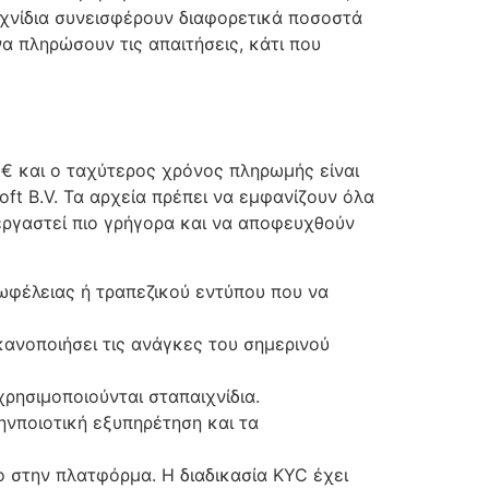
ιχνίδια συνεισφέρουν διαφορετικά ποσοστά
 πληρώσουν τις απαιτήσεις, κάτι που
10€ και ο ταχύτερος χρόνος πληρωμής είναι
ft B.V. Τα αρχεία πρέπει να εμφανίζουν όλα
εργαστεί πιο γρήγορα και να αποφευχθούν
ωφέλειας ή τραπεζικού εντύπου που να
κανοποιήσει τις ανάγκες του σημερινού
ρησιμοποιούνται σταπαιχνίδια.
ηνποιοτική εξυπηρέτηση και τα
 στην πλατφόρμα. Η διαδικασία KYC έχει