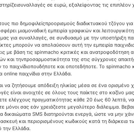
στηρίζεισυναλλαγές σε ευρώ, εξαλείφοντας τις επιπλέον
τους πιο δημοφιλείςπροορισμούς διαδικτυακού τζόγου για
οσφέρει μιαμοναδική εμπειρία γραφικών και λειτουργικότ
ρμας για συναλλαγές, σε συνδυασμό με την υποστήριξη 
αίκτες μπορούν να απολαύσουν αυτή την εμπειρία παιχνιδ
ις με βάση τις spinmacho κριτικές και ανατροφοδότηση 
ατών και τηνπροσαρμοστικότητα της στις σύγχρονες απαιτ
το παιχνίδιοπουδήποτε και οποτεδήποτε. Το spinmacho καζ
 online παιχνίδια στην Ελλάδα.
 να ζητήσουμε απόδειξη ηλικίας μέσα σε ένα ορισμένο χ
λογές είναι ανοιχτές σε όλους τους παίκτες στο καζίνο μα
ίσετε ελέγχους πραγματικότητας κάθε 20 έως 60 λεπτά, να
 μόνοι σας εάν χρειάζεστε μεγαλύτερο διάλειμμα. Βεβαιωθ
ι τα δικαιώματα SMS διατηρούνται ενεργά, ώστε να μην χ
ασκευή και περιορισμένους κωδικούς κατά τη διάρκεια τ
ό την Ελλάδα.