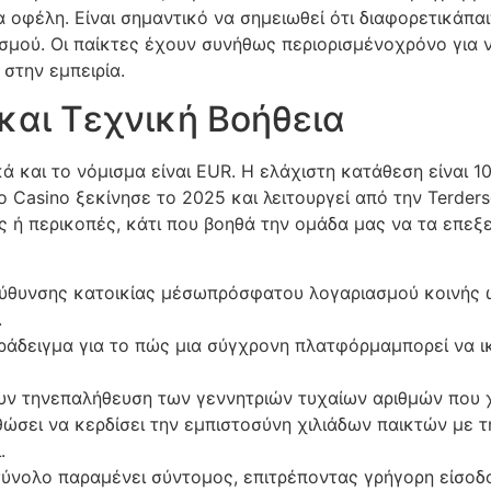
οφέλη. Είναι σημαντικό να σημειωθεί ότι διαφορετικάπα
ού. Οι παίκτες έχουν συνήθως περιορισμένοχρόνο για να
στην εμπειρία.
και Τεχνική Βοήθεια
κά και το νόμισμα είναι EUR. Η ελάχιστη κατάθεση είναι 
Casino ξεκίνησε το 2025 και λειτουργεί από την Terderso
ς ή περικοπές, κάτι που βοηθά την ομάδα μας να τα επεξ
ιεύθυνσης κατοικίας μέσωπρόσφατου λογαριασμού κοινής 
.
αράδειγμα για το πώς μια σύγχρονη πλατφόρμαμπορεί να ι
ουν τηνεπαλήθευση των γεννητριών τυχαίων αριθμών που χ
θώσει να κερδίσει την εμπιστοσύνη χιλιάδων παικτών με τ
.
ύνολο παραμένει σύντομος, επιτρέποντας γρήγορη είσοδο