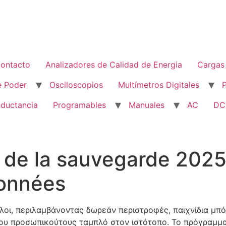
ontacto
Analizadores de Calidad de Energia
Cargas 
e Poder
Osciloscopios
Multímetros Digitales
nductancia
Programables
Manuales
AC
DC
de la sauvegarde 2025 
données
ίλοι, περιλαμβάνοντας δωρεάν περιστροφές, παιχνίδια μπ
υ προσωπικούτους ταμπλό στον ιστότοπο. Το πρόγραμμα