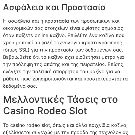
Ασφάλεια και Προστασία
Η ασφάλεια και η προστασία των προσωπικών και
οικονομικών σας στοιχείων είναι υψίστης σημασίας
όταν παίζετε online καζίνο. Επιλέξτε ένα καζίνο που
χρησιμοποιεί ασφαλή τεχνολογία κρυπτογράφησης
(όπως SSL) για την προστασία των δεδομένων σας.
Βεβαιωθείτε ότι το καζίνο έχει υιοθετήσει μέτρα για
την πρόληψη της απάτης και της πειρατείας. Επίσης,
ελέγξτε την πολιτική απορρήτου του καζίνο για να
μάθετε πώς χρησιμοποιούνται και προστατεύονται τα
δεδομένα σας.
Μελλοντικές Τάσεις στο
Casino Rodeo Slot
Το casino rodeo slot, όπως και άλλα παιχνίδια καζίνο,
εξελίσσεται συνεχώς με την πρόοδο της τεχνολογίας.