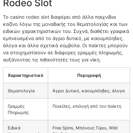
Rodeo Slot
Το casino rodeo slot διαφέρει από άλλα παιχνίδια
καζίνο λόγω της μοναδικής του θεματολογίας και των
ειδικών χαρακτηριστικών του. Συχνά, διαθέτει γραφικά
εμπνευσμένα από το άγριο δυτικό, με καουμπόηδες,
άλογα και άλλα σχετικά σύμβολα. Οι παίκτες μπορούν
να στοιχηματίσουν σε διάφορες γραμμές πληρωμής,
αυξάνοντας τις πιθανότητές τους για νίκη.
Χαρακτηριστικό
Περιγραφή
Θεματολογία
Άγριο Δυτικό, καουμπόηδες, άλογα
Γραμμές
Ποικίλες, επιλογή από τον παίκτη
Πληρωμής
Ειδικά
Free Spins, Μπόνους Γύροι, Wild