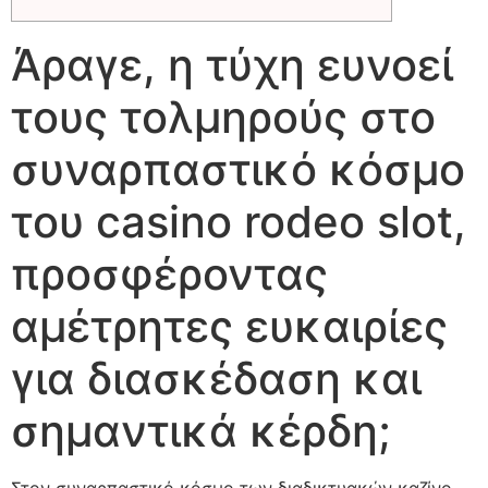
Άραγε, η τύχη ευνοεί
τους τολμηρούς στο
συναρπαστικό κόσμο
του casino rodeo slot,
προσφέροντας
αμέτρητες ευκαιρίες
για διασκέδαση και
σημαντικά κέρδη;