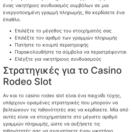
ένας νικητήριος συνδυασμός συμβόλων σε μια
ενεργοποιημένη γραμμή πληρωμής, θα κερδίσετε ένα
έπαθλο.
Επιλέξτε το μέγεθος του στοιχήματός σας
Επιλέξτε τον αριθμό των γραμμών πληρωμής
Πατήστε το κουμπί περιστροφής
Παρακολουθήστε τα σύμβολα να περιστρέφονται
Ελέγξτε για νικητήριους συνδυασμούς
Στρατηγικές για το Casino
Rodeo Slot
Αν και το casino rodeo slot είναι ένα παιχνίδι τύχης,
υπάρχουν ορισμένες στρατηγικές που μπορούν να
βελτιώσουν τις πιθανότητές σας να κερδίσετε. Μία από
αυτές είναι να στοιχηματίσετε στο μέγιστο αριθμό
γραμμών πληρωμής, ώστε να αυξήσετε τις
πιθανότητές σας να σχηματίσετε έναν νικητήριο