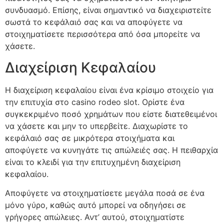
συνδυασμό. Επίσης, είναι σημαντικό να διαχειριστείτε
σωστά το κεφάλαιό σας και να αποφύγετε να
στοιχηματίσετε περισσότερα από όσα μπορείτε να
χάσετε.
Διαχείριση Κεφαλαίου
Η διαχείριση κεφαλαίου είναι ένα κρίσιμο στοιχείο για
την επιτυχία στο casino rodeo slot. Ορίστε ένα
συγκεκριμένο ποσό χρημάτων που είστε διατεθειμένοι
να χάσετε και μην το υπερβείτε. Διαχωρίστε το
κεφάλαιό σας σε μικρότερα στοιχήματα και
αποφύγετε να κυνηγάτε τις απώλειές σας. Η πειθαρχία
είναι το κλειδί για την επιτυχημένη διαχείριση
κεφαλαίου.
Αποφύγετε να στοιχηματίσετε μεγάλα ποσά σε ένα
μόνο γύρο, καθώς αυτό μπορεί να οδηγήσει σε
γρήγορες απώλειες. Αντ’ αυτού, στοιχηματίστε