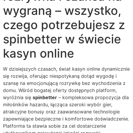
wygraną – wszystko,
czego potrzebujesz z
spinbetter w świecie
kasyn online
W dzisiejszych czasach, świat kasyn online dynamicznie
się rozwija, oferując niespotykaną dotąd wygodę i
szansę na emocjonującą rozrywkę bez wychodzenia z
domu. Wśród bogatej oferty dostępnych platform,
wyróżnia się
spinbetter
– kompleksowa propozycja dla
miłośników hazardu, łącząca szeroki wybór gier,
atrakcyjne bonusy oraz zaawansowane technologie
zapewniające bezpieczne i komfortowe doświadczenie.
Platforma ta stawia sobie za cel dostarczenie