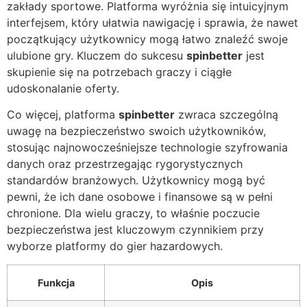
zakłady sportowe. Platforma wyróżnia się intuicyjnym
interfejsem, który ułatwia nawigację i sprawia, że nawet
początkujący użytkownicy mogą łatwo znaleźć swoje
ulubione gry. Kluczem do sukcesu
spinbetter
jest
skupienie się na potrzebach graczy i ciągłe
udoskonalanie oferty.
Co więcej, platforma
spinbetter
zwraca szczególną
uwagę na bezpieczeństwo swoich użytkowników,
stosując najnowocześniejsze technologie szyfrowania
danych oraz przestrzegając rygorystycznych
standardów branżowych. Użytkownicy mogą być
pewni, że ich dane osobowe i finansowe są w pełni
chronione. Dla wielu graczy, to właśnie poczucie
bezpieczeństwa jest kluczowym czynnikiem przy
wyborze platformy do gier hazardowych.
Funkcja
Opis