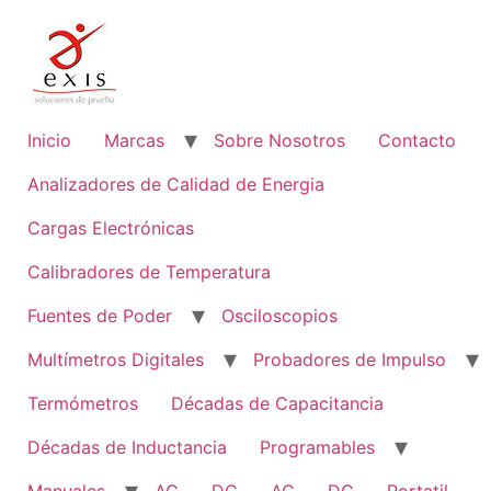
Ir
al
contenido
Inicio
Marcas
Sobre Nosotros
Contacto
Analizadores de Calidad de Energia
Cargas Electrónicas
Calibradores de Temperatura
Fuentes de Poder
Osciloscopios
Multímetros Digitales
Probadores de Impulso
Termómetros
Décadas de Capacitancia
Décadas de Inductancia
Programables