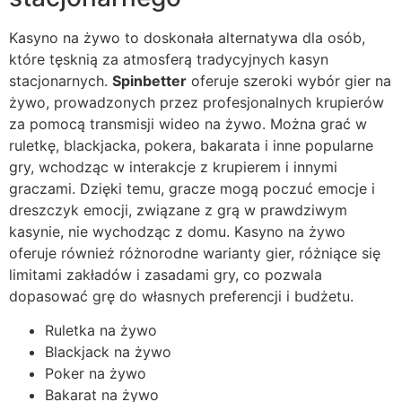
Kasyno na żywo to doskonała alternatywa dla osób,
które tęsknią za atmosferą tradycyjnych kasyn
stacjonarnych.
Spinbetter
oferuje szeroki wybór gier na
żywo, prowadzonych przez profesjonalnych krupierów
za pomocą transmisji wideo na żywo. Można grać w
ruletkę, blackjacka, pokera, bakarata i inne popularne
gry, wchodząc w interakcje z krupierem i innymi
graczami. Dzięki temu, gracze mogą poczuć emocje i
dreszczyk emocji, związane z grą w prawdziwym
kasynie, nie wychodząc z domu. Kasyno na żywo
oferuje również różnorodne warianty gier, różniące się
limitami zakładów i zasadami gry, co pozwala
dopasować grę do własnych preferencji i budżetu.
Ruletka na żywo
Blackjack na żywo
Poker na żywo
Bakarat na żywo