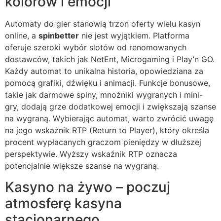
kolorów i emocji
Automaty do gier stanowią trzon oferty wielu kasyn
online, a
spinbetter
nie jest wyjątkiem. Platforma
oferuje szeroki wybór slotów od renomowanych
dostawców, takich jak NetEnt, Microgaming i Play’n GO.
Każdy automat to unikalna historia, opowiedziana za
pomocą grafiki, dźwięku i animacji. Funkcje bonusowe,
takie jak darmowe spiny, mnożniki wygranych i mini-
gry, dodają grze dodatkowej emocji i zwiększają szanse
na wygraną. Wybierając automat, warto zwrócić uwagę
na jego wskaźnik RTP (Return to Player), który określa
procent wypłacanych graczom pieniędzy w dłuższej
perspektywie. Wyższy wskaźnik RTP oznacza
potencjalnie większe szanse na wygraną.
Kasyno na żywo – poczuj
atmosferę kasyna
stacjonarnego