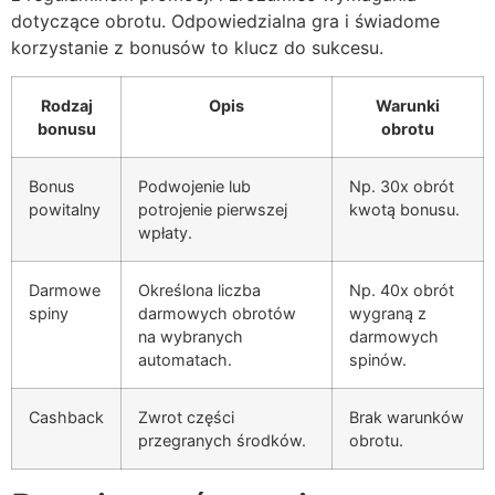
dotyczące obrotu. Odpowiedzialna gra i świadome
korzystanie z bonusów to klucz do sukcesu.
Rodzaj
Opis
Warunki
bonusu
obrotu
Bonus
Podwojenie lub
Np. 30x obrót
powitalny
potrojenie pierwszej
kwotą bonusu.
wpłaty.
Darmowe
Określona liczba
Np. 40x obrót
spiny
darmowych obrotów
wygraną z
na wybranych
darmowych
automatach.
spinów.
Cashback
Zwrot części
Brak warunków
przegranych środków.
obrotu.