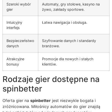
Szeroki wybór
Automaty, gry stołowe, kasyno na
gier
żywo, zakłady sportowe.
Intuicyjny
Łatwa nawigacja i obsługa.
interfejs
Bezpieczeństwo
Szyfrowanie danych i standardy
danych
branżowe.
Atrakcyjne
Promocje dla nowych i stałych
bonusy
klientów.
Rodzaje gier dostępne na
spinbetter
Oferta gier na
spinbetter
jest niezwykle bogata i
zróżnicowana. Miłośnicy automatów do gier znajdą