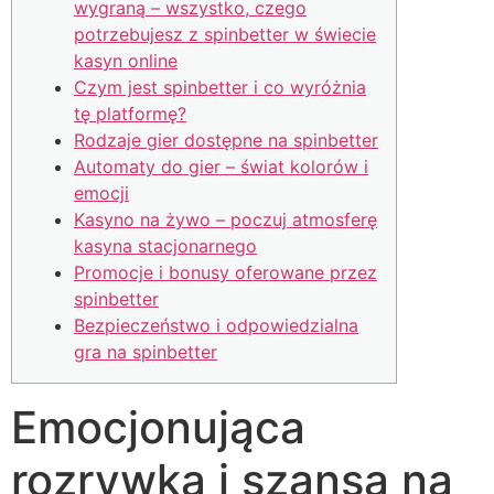
wygraną – wszystko, czego
potrzebujesz z spinbetter w świecie
kasyn online
Czym jest spinbetter i co wyróżnia
tę platformę?
Rodzaje gier dostępne na spinbetter
Automaty do gier – świat kolorów i
emocji
Kasyno na żywo – poczuj atmosferę
kasyna stacjonarnego
Promocje i bonusy oferowane przez
spinbetter
Bezpieczeństwo i odpowiedzialna
gra na spinbetter
Emocjonująca
rozrywka i szansa na