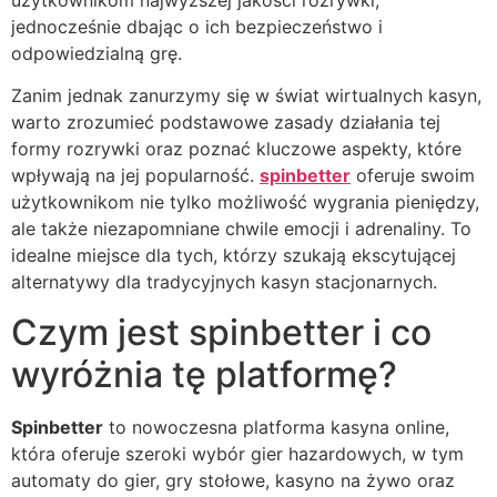
użytkownikom najwyższej jakości rozrywki,
jednocześnie dbając o ich bezpieczeństwo i
odpowiedzialną grę.
Zanim jednak zanurzymy się w świat wirtualnych kasyn,
warto zrozumieć podstawowe zasady działania tej
formy rozrywki oraz poznać kluczowe aspekty, które
wpływają na jej popularność.
spinbetter
oferuje swoim
użytkownikom nie tylko możliwość wygrania pieniędzy,
ale także niezapomniane chwile emocji i adrenaliny. To
idealne miejsce dla tych, którzy szukają ekscytującej
alternatywy dla tradycyjnych kasyn stacjonarnych.
Czym jest spinbetter i co
wyróżnia tę platformę?
Spinbetter
to nowoczesna platforma kasyna online,
która oferuje szeroki wybór gier hazardowych, w tym
automaty do gier, gry stołowe, kasyno na żywo oraz