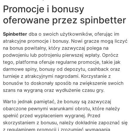
Promocje i bonusy
oferowane przez spinbetter
Spinbetter
dba o swoich użytkowników, oferując im
atrakcyjne promocje i bonusy. Nowi gracze mogą liczyć
na bonus powitalny, który zazwyczaj polega na
podwojeniu lub potrojeniu pierwszej wpłaty. Oprócz
tego, platforma oferuje regularne promocje, takie jak
darmowe spiny, bonusy od depozytu, cashback oraz
turnieje z atrakcyjnymi nagrodami. Korzystanie z
bonusów to doskonały sposób na zwiększenie swoich
szans na wygraną oraz wydłużenie czasu gry.
Warto jednak pamiętać, że bonusy są zazwyczaj
obarczone pewnymi warunkami obrotu, które należy
spełnić przed wypłaceniem wygranej. Przed
skorzystaniem z bonusu, należy dokładnie zapoznać się
z regulaminem promocji i zrozumieć wymagania