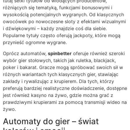
tutaj setki tytułów od wiodących producentów,
różniących się tematyką, funkcjami bonusowymi i
wysokością potencjalnych wygranych. Od klasycznych
owocówek po nowoczesne sloty z efektami wizualnymi
i dźwiękowymi – każdy znajdzie coś dla siebie.
Popularne tytuły często oferują jackpoty, które mogą
przynieść ogromne wygrane.
Oprócz automatów,
spinbetter
oferuje również szeroki
wybór gier stołowych, takich jak ruletka, blackjack,
poker i bakarat. Gracze mogą spróbować swoich sił w
różnych wariantach tych klasycznych gier, stawiając
zakłady i rywalizując z krupierem. Dla tych, którzy
preferują bardziej realistyczne doświadczenie, dostępne
jest również kasyno na żywo, gdzie można grać z
prawdziwymi krupierami za pomocą transmisji wideo na
żywo.
Automaty do gier – świat