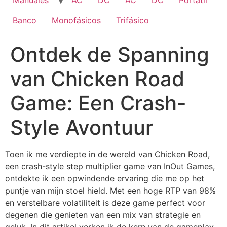
Manuales
AC
DC
AC
DC
Portatil
Banco
Monofásicos
Trifásico
Ontdek de Spanning
van Chicken Road
Game: Een Crash-
Style Avontuur
Toen ik me verdiepte in de wereld van Chicken Road,
een crash-style step multiplier game van InOut Games,
ontdekte ik een opwindende ervaring die me op het
puntje van mijn stoel hield. Met een hoge RTP van 98%
en verstelbare volatiliteit is deze game perfect voor
degenen die genieten van een mix van strategie en