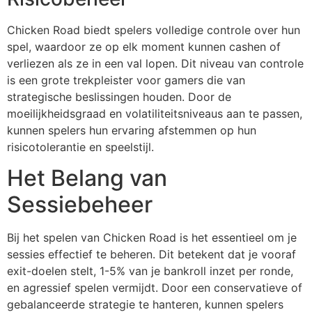
Chicken Road biedt spelers volledige controle over hun
spel, waardoor ze op elk moment kunnen cashen of
verliezen als ze in een val lopen. Dit niveau van controle
is een grote trekpleister voor gamers die van
strategische beslissingen houden. Door de
moeilijkheidsgraad en volatiliteitsniveaus aan te passen,
kunnen spelers hun ervaring afstemmen op hun
risicotolerantie en speelstijl.
Het Belang van
Sessiebeheer
Bij het spelen van Chicken Road is het essentieel om je
sessies effectief te beheren. Dit betekent dat je vooraf
exit-doelen stelt, 1-5% van je bankroll inzet per ronde,
en agressief spelen vermijdt. Door een conservatieve of
gebalanceerde strategie te hanteren, kunnen spelers