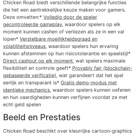
Chicken Road biedt verschillende belangrijke functies
die het een aantrekkelijke keuze maken voor gamers.
Deze omvatten:*
Volledig door de speler
gecontroleerde gameplay
, waardoor spelers op elk
moment kunnen cashen of verliezen als ze in een val
lopen*
Verstelbare moeilijkheidsgraad en
volatiliteitsniveaus
, waardoor spelers hun ervaring
kunnen afstemmen op hun risicotolerantie en speelstijl*
Direct cashout op elk moment
, wat spelers maximale
flexibiliteit en controle geeft*
Provably fair (blockchain-
gebaseerde verificatie)
, wat garandeert dat het spel
eerlijk en transparant is*
Gratis demo-modus met
identieke mechanics
, waardoor spelers kunnen oefenen
en hun vaardigheden kunnen verfijnen voordat ze met
echt geld spelen
Beeld en Prestaties
Chicken Road beschikt over kleurrijke cartoon-graphics