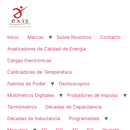
Ir
al
contenido
Inicio
Marcas
Sobre Nosotros
Contacto
Analizadores de Calidad de Energia
Cargas Electrónicas
Calibradores de Temperatura
Fuentes de Poder
Osciloscopios
Multímetros Digitales
Probadores de Impulso
Termómetros
Décadas de Capacitancia
Décadas de Inductancia
Programables