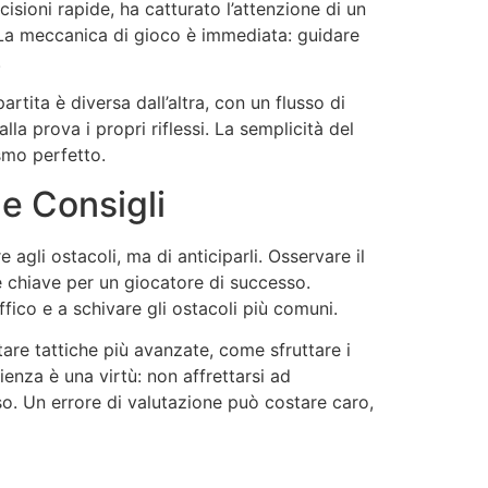
cisioni rapide, ha catturato l’attenzione di un
 La meccanica di gioco è immediata: guidare
.
tita è diversa dall’altra, con un flusso di
lla prova i propri riflessi. La semplicità del
smo perfetto.
e Consigli
 agli ostacoli, ma di anticiparli. Osservare il
ze chiave per un giocatore di successo.
fico e a schivare gli ostacoli più comuni.
tare tattiche più avanzate, come sfruttare i
ienza è una virtù: non affrettarsi ad
so. Un errore di valutazione può costare caro,