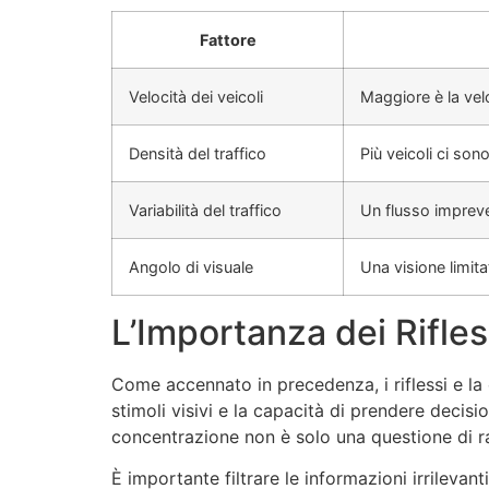
Fattore
Velocità dei veicoli
Maggiore è la velo
Densità del traffico
Più veicoli ci son
Variabilità del traffico
Un flusso impreve
Angolo di visuale
Una visione limita
L’Importanza dei Rifle
Come accennato in precedenza, i riflessi e l
stimoli visivi e la capacità di prendere decisio
concentrazione non è solo una questione di ra
È importante filtrare le informazioni irrilevant