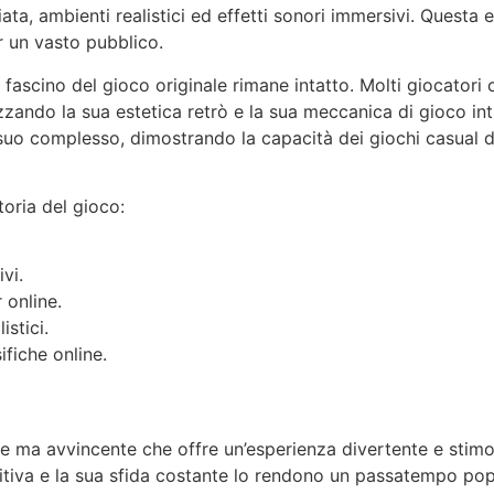
ta, ambienti realistici ed effetti sonori immersivi. Questa e
r un vasto pubblico.
l fascino del gioco originale rimane intatto. Molti giocatori 
zando la sua estetica retrò e la sua meccanica di gioco int
l suo complesso, dimostrando la capacità dei giochi casual d
oria del gioco:
vi.
 online.
istici.
ifiche online.
 ma avvincente che offre un’esperienza divertente e stimola
tiva e la sua sfida costante lo rendono un passatempo popo