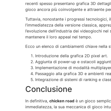
recenti spesso presentano grafica 3D dettaglia
gioco ancora più coinvolgente e attraente pe
Tuttavia, nonostante i progressi tecnologici, i
l’immediatezza della versione classica, apprez
l’evoluzione dell’industria dei videogiochi ne
mantenere il loro appeal nel tempo.
Ecco un elenco di cambiamenti chiave nella st
Introduzione della grafica 2D pixel art.
Aggiunta di power-up e ostacoli aggiunti
Implementazione di modalità multiplayer
Passaggio alla grafica 3D e ambienti real
Integrazione di sistemi di ranking e class
Conclusione
In definitiva,
chicken road
è un gioco semplice
immediatezza, la sua meccanica di gioco intui