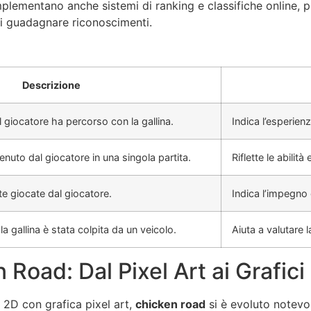
 implementano anche sistemi di ranking e classifiche online, 
di guadagnare riconoscimenti.
Descrizione
l giocatore ha percorso con la gallina.
Indica l’esperien
tenuto dal giocatore in una singola partita.
Riflette le abilità
ite giocate dal giocatore.
Indica l’impegno e
 la gallina è stata colpita da un veicolo.
Aiuta a valutare l
 Road: Dal Pixel Art ai Grafici
 2D con grafica pixel art,
chicken road
si è evoluto notevol