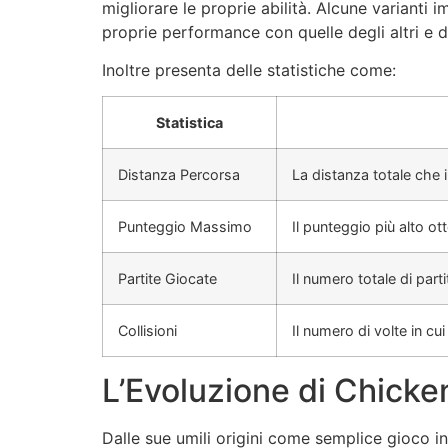
migliorare le proprie abilità. Alcune varianti
proprie performance con quelle degli altri e 
Inoltre presenta delle statistiche come:
Statistica
Distanza Percorsa
La distanza totale che i
Punteggio Massimo
Il punteggio più alto ot
Partite Giocate
Il numero totale di part
Collisioni
Il numero di volte in cui
L’Evoluzione di Chicken
Dalle sue umili origini come semplice gioco in