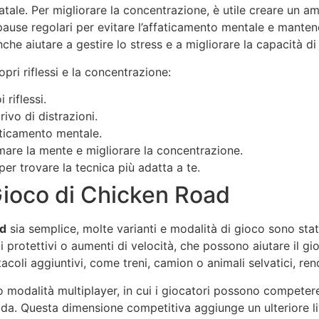
ale. Per migliorare la concentrazione, è utile creare un amb
le pause regolari per evitare l’affaticamento mentale e mante
nche aiutare a gestire lo stress e a migliorare la capacità d
opri riflessi e la concentrazione:
 riflessi.
ivo di distrazioni.
faticamento mentale.
lmare la mente e migliorare la concentrazione.
er trovare la tecnica più adatta a te.
 Gioco di Chicken Road
ad
sia semplice, molte varianti e modalità di gioco sono stat
protettivi o aumenti di velocità, che possono aiutare il gio
tacoli aggiuntivi, come treni, camion o animali selvatici, re
 modalità multiplayer, in cui i giocatori possono competere
ada. Questa dimensione competitiva aggiunge un ulteriore li