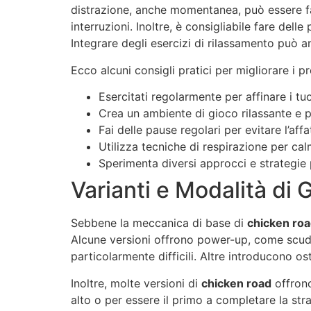
distrazione, anche momentanea, può essere fat
interruzioni. Inoltre, è consigliabile fare del
Integrare degli esercizi di rilassamento può a
Ecco alcuni consigli pratici per migliorare i pr
Esercitati regolarmente per affinare i tuoi
Crea un ambiente di gioco rilassante e pr
Fai delle pause regolari per evitare l’af
Utilizza tecniche di respirazione per ca
Sperimenta diversi approcci e strategie p
Varianti e Modalità di
Sebbene la meccanica di base di
chicken ro
Alcune versioni offrono power-up, come scudi 
particolarmente difficili. Altre introducono os
Inoltre, molte versioni di
chicken road
offrono
alto o per essere il primo a completare la str