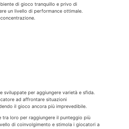
iente di gioco tranquillo e privo di
nere un livello di performance ottimale.
i concentrazione.
e sviluppate per aggiungere varietà e sfida.
catore ad affrontare situazioni
ndendo il gioco ancora più imprevedibile.
 tra loro per raggiungere il punteggio più
vello di coinvolgimento e stimola i giocatori a