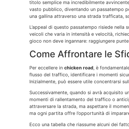
titolo semplice ma incredibilmente avvincent
vasto pubblico, diventando un passatempo pop
una gallina attraverso una strada trafficata, 
L’appeal di questo passatempo risiede nella su
veicoli che varia in intensità e velocità, rich
gioco non deve ingannare: raggiungere punteg
Come Affrontare le Sfi
Per eccellere in
chicken road
, è fondamentale 
flusso del traffico, identificare i momenti si
Inizialmente, può essere utile concentrarsi su
Successivamente, quando si avrà acquisito una 
momenti di rallentamento del traffico o antici
attraversare la strada, ma aspettare il momen
ma ogni partita offre l’opportunità di imparare
Ecco una tabella che riassume alcuni dei fattor