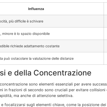
Influenza
cità, più difficile è schivare
o, minore è lo spazio disponibile
dibile richiede adattamento costante
ta può ostacolare la valutazione delle distanze
ssi e della Concentrazione
a concentrazione sono elementi essenziali per avere succes
ni in frazioni di secondo sono cruciali per evitare collisioni
pidità, ma anche di attenzione selettiva.
i e focalizzarsi sugli elementi chiave, come la posizione dei v