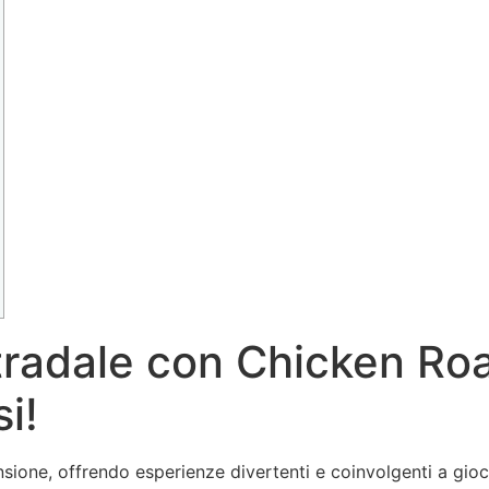
tradale con Chicken Roa
si!
sione, offrendo esperienze divertenti e coinvolgenti a giocat