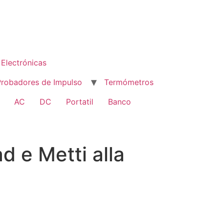
Electrónicas
Probadores de Impulso
Termómetros
AC
DC
Portatil
Banco
d e Metti alla