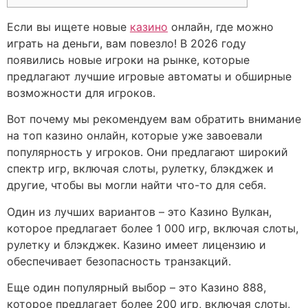
Если вы ищете новые
казино
онлайн, где можно
играть на деньги, вам повезло! В 2026 году
появились новые игроки на рынке, которые
предлагают лучшие игровые автоматы и обширные
возможности для игроков.
Вот почему мы рекомендуем вам обратить внимание
на топ казино онлайн, которые уже завоевали
популярность у игроков. Они предлагают широкий
спектр игр, включая слоты, рулетку, блэкджек и
другие, чтобы вы могли найти что-то для себя.
Один из лучших вариантов – это Казино Вулкан,
которое предлагает более 1 000 игр, включая слоты,
рулетку и блэкджек. Казино имеет лицензию и
обеспечивает безопасность транзакций.
Еще один популярный выбор – это Казино 888,
которое предлагает более 200 игр, включая слоты,