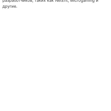
разработчиков, таких как NetEnt, Microgaming и
другие.