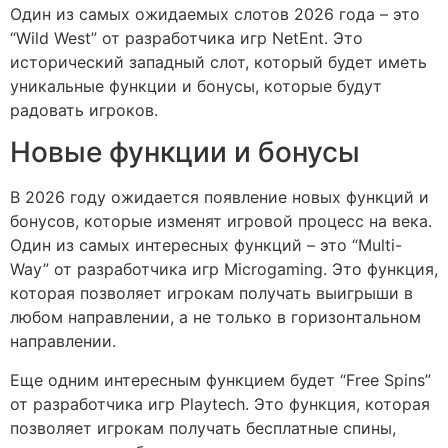
Один из самых ожидаемых слотов 2026 года – это
“Wild West” от разработчика игр NetEnt. Это
исторический западный слот, который будет иметь
уникальные функции и бонусы, которые будут
радовать игроков.
Новые функции и бонусы
В 2026 году ожидается появление новых функций и
бонусов, которые изменят игровой процесс на века.
Один из самых интересных функций – это “Multi-
Way” от разработчика игр Microgaming. Это функция,
которая позволяет игрокам получать выигрыши в
любом направлении, а не только в горизонтальном
направлении.
Еще одним интересным функцием будет “Free Spins”
от разработчика игр Playtech. Это функция, которая
позволяет игрокам получать бесплатные спины,