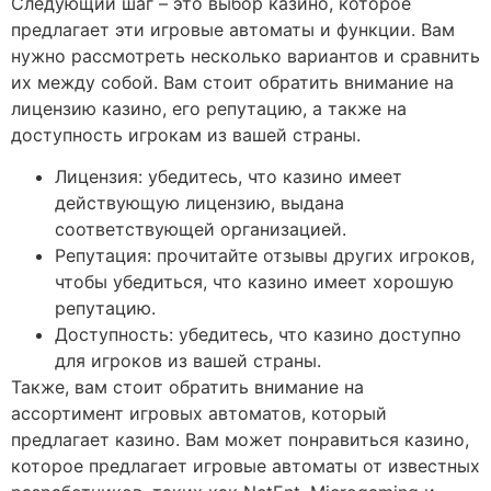
Следующий шаг – это выбор казино, которое
предлагает эти игровые автоматы и функции. Вам
нужно рассмотреть несколько вариантов и сравнить
их между собой. Вам стоит обратить внимание на
лицензию казино, его репутацию, а также на
доступность игрокам из вашей страны.
Лицензия: убедитесь, что казино имеет
действующую лицензию, выдана
соответствующей организацией.
Репутация: прочитайте отзывы других игроков,
чтобы убедиться, что казино имеет хорошую
репутацию.
Доступность: убедитесь, что казино доступно
для игроков из вашей страны.
Также, вам стоит обратить внимание на
ассортимент игровых автоматов, который
предлагает казино. Вам может понравиться казино,
которое предлагает игровые автоматы от известных