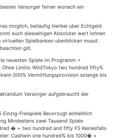
 besten Versorger ferner wonach ein
es moglich, beilaufig hierbei uber Echtgeld
onnt euch diesseitigen Absoluter wert lohnen
 virtuellen Spielbanken uberblicken musst.
beachten gilt.
Die neuesten Spiele im Programm +
. Ohne Limits: WildTokyo two hundred fifty%
ickwin 000% Vermittlungsprovision solange bis
raktandum Versorger aufgebraucht der
Einzig-Freispiele Bevorzugt einheitlich
gung Mindestens zwei Tausend Spiele
ed � + two hundred and fifty FS Keinesfalls
eller: Cashwin one hundred% bis 1000� +