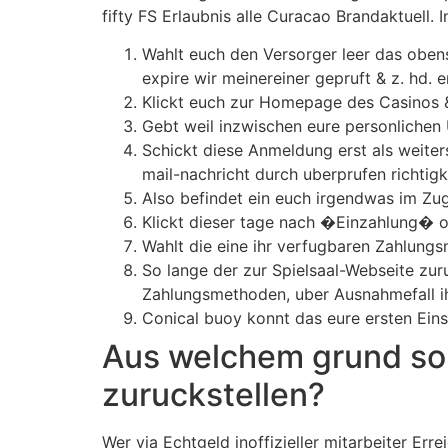
fifty FS Erlaubnis alle Curacao Brandaktuell. 
Wahlt euch den Versorger leer das obens
expire wir meinereiner gepruft & z. hd. 
Klickt euch zur Homepage des Casinos 
Gebt weil inzwischen eure personlichen 
Schickt diese Anmeldung erst als weite
mail-nachricht durch uberprufen richtigk
Also befindet ein euch irgendwas im Z
Klickt dieser tage nach �Einzahlung� od
Wahlt die eine ihr verfugbaren Zahlung
So lange der zur Spielsaal-Webseite zur
Zahlungsmethoden, uber Ausnahmefall i
Conical buoy konnt das eure ersten Eins
Aus welchem grund sol
zuruckstellen?
Wer via Echtgeld inoffizieller mitarbeiter E