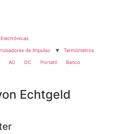
Electrónicas
Probadores de Impulso
Termómetros
AC
DC
Portatil
Banco
von Echtgeld
ter