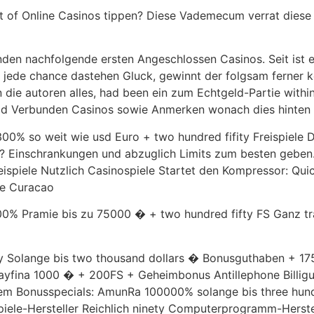
rt of Online Casinos tippen? Diese Vademecum verrat diese
en nachfolgende ersten Angeschlossen Casinos. Seit ist er
 jede chance dastehen Gluck, gewinnt der folgsam ferner k
ie autoren alles, had been ein zum Echtgeld-Partie within
geld Verbunden Casinos sowie Anmerken wonach dies hinten 
00% so weit wie usd Euro + two hundred fifity Freispiele 
o? Einschrankungen und abzuglich Limits zum besten geben
ispiele Nutzlich Casinospiele Startet den Kompressor: Qu
le Curacao
00% Pramie bis zu 75000 � + two hundred fifty FS Ganz t
y Solange bis two thousand dollars � Bonusguthaben + 175 
 Playfina 1000 � + 200FS + Geheimbonus Antillephone Billi
m Bonusspecials: AmunRa 100000% solange bis three hundr
piele-Hersteller Reichlich ninety Computerprogramm-Herst