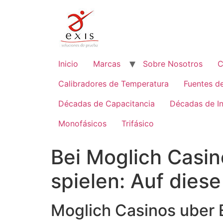
Ir
al
contenido
Inicio
Marcas
Sobre Nosotros
C
Calibradores de Temperatura
Fuentes d
Décadas de Capacitancia
Décadas de I
Monofásicos
Trifásico
Bei Moglich Casin
spielen: Auf diese
Moglich Casinos uber 