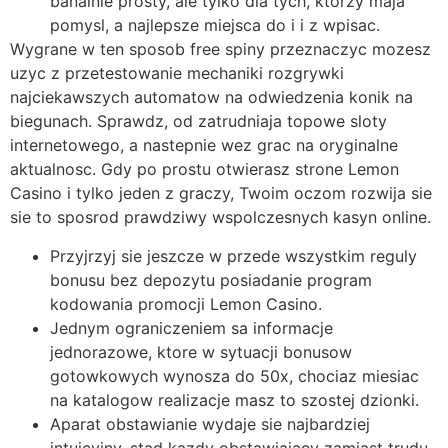
banalnie prosty, ale tylko dla tych, ktorzy maja
pomysl, a najlepsze miejsca do i i z wpisac.
Wygrane w ten sposob free spiny przeznaczyc mozesz
uzyc z przetestowanie mechaniki rozgrywki
najciekawszych automatow na odwiedzenia konik na
biegunach. Sprawdz, od zatrudniaja topowe sloty
internetowego, a nastepnie wez grac na oryginalne
aktualnosc. Gdy po prostu otwierasz strone Lemon
Casino i tylko jeden z graczy, Twoim oczom rozwija sie
sie to sposrod prawdziwy wspolczesnych kasyn online.
Przyjrzyj sie jeszcze w przede wszystkim reguly
bonusu bez depozytu posiadanie program
kodowania promocji Lemon Casino.
Jednym ograniczeniem sa informacje
jednorazowe, ktore w sytuacji bonusow
gotowkowych wynosza do 50x, chociaz miesiac
na katalogow realizacje masz to szostej dzionki.
Aparat obstawianie wydaje sie najbardziej
intuicyjny, stad kazdy obstawiajacy zamiast trudu