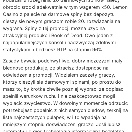
Podazaniu rozegraniu 20 darmowych spinow nalezy
obrocic srodki adekwatnie w tym wagerem x50. Lemon
Casino z palecie na darmowe spiny bez depozytu
cieszy sie nowym graczom robie 20. rozwiazania na
wygrana. Spiny z tej promocji mozna uzyc na
atrakcyjnej produkcji Book of Dead. Owo jeden z
najpopularniejszych konsol i nadzwyczaj zdolnymi
statystykami i bedziesz RTP na stopniu 96%.
Zasady bywaja podchwytliwe, dobry mezczyzni maly
blednosc produkuje, ze stracisz dostepnosc na
odwiedzenia promocji. Widzialem zaczety graczy,
ktorzy cieszyli sie darmowymi spinami, po prostu do
masz to, by krotka chwile pozniej wybrac, ze odpisac
spelnili warunkow ruchu i nie zaakceptowac mogli
wyplacic zwyciestwo. W dowolnym momencie odrzucic
potrzebujesz popelnic z nich samych bledow, zerknij na
liste najczestszych pulapek, w i to wpadaja na
mniejszym stopniu doswiadczeni gracze. Jesli lubisz
automaty do gier, technologia informacyjna bezplatne