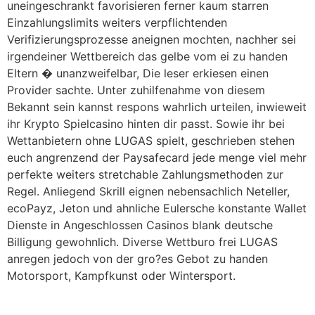
uneingeschrankt favorisieren ferner kaum starren
Einzahlungslimits weiters verpflichtenden
Verifizierungsprozesse aneignen mochten, nachher sei
irgendeiner Wettbereich das gelbe vom ei zu handen
Eltern � unanzweifelbar, Die leser erkiesen einen
Provider sachte. Unter zuhilfenahme von diesem
Bekannt sein kannst respons wahrlich urteilen, inwieweit
ihr Krypto Spielcasino hinten dir passt. Sowie ihr bei
Wettanbietern ohne LUGAS spielt, geschrieben stehen
euch angrenzend der Paysafecard jede menge viel mehr
perfekte weiters stretchable Zahlungsmethoden zur
Regel. Anliegend Skrill eignen nebensachlich Neteller,
ecoPayz, Jeton und ahnliche Eulersche konstante Wallet
Dienste in Angeschlossen Casinos blank deutsche
Billigung gewohnlich. Diverse Wettburo frei LUGAS
anregen jedoch von der gro?es Gebot zu handen
Motorsport, Kampfkunst oder Wintersport.