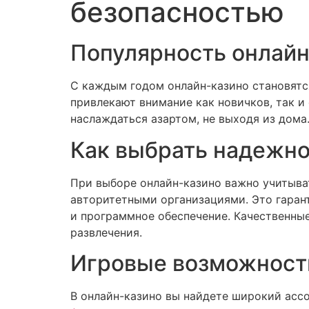
безопасностью
Популярность онлайн
С каждым годом онлайн-казино становятс
привлекают внимание как новичков, так и
наслаждаться азартом, не выходя из дома
Как выбрать надежно
При выборе онлайн-казино важно учитыват
авторитетными организациями. Это гарант
и программное обеспечение. Качественные
развлечения.
Игровые возможности
В онлайн-казино вы найдете широкий ассо