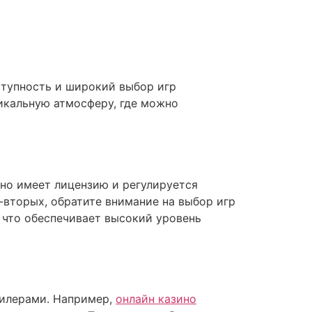
ступность и широкий выбор игр
никальную атмосферу, где можно
ино имеет лицензию и регулируется
-вторых, обратите внимание на выбор игр
 что обеспечивает высокий уровень
дилерами. Например,
онлайн казино