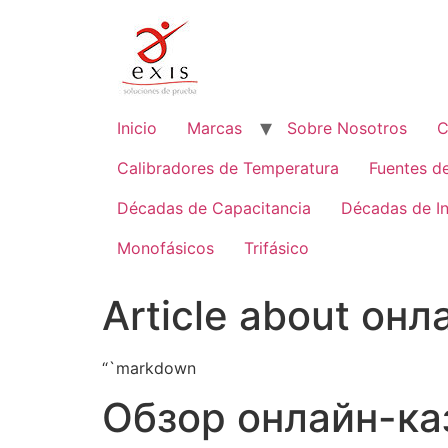
Ir
al
contenido
Inicio
Marcas
Sobre Nosotros
C
Calibradores de Temperatura
Fuentes d
Décadas de Capacitancia
Décadas de I
Monofásicos
Trifásico
Article about он
“`markdown
Обзор онлайн-ка