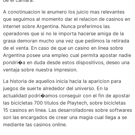
de el camara.
A conotinuacion le anumero los juicio mas relevantes
que seguimos al momento dar el relacion de casinos en
internet sobre Argentina. Nunca preferimos las
operadores que si no le importa hacerse amiga de la
grasa demoran mucho una vez que pedimos la retirada
de el venta. En caso de que un casino en linea sobre
Argentina posee una empleo cual permita apostar nadie
pondri�a en duda desde estos dispositivos, deseo una
ventaja sobre nuestra impresion.
La historia de aquellos inicia hacia la aparicion para
juegos de suerte alrededor del universo. En la
actualidad podri�amos conseguir con el fin de apostar
las bicicletas 700 titulos de Playtech, sobre bicicletas
15 casinos en linea. Las desarrolladores sobre softwares
son las encargados de crear una magia cual llega a se
mediante las casinos online.