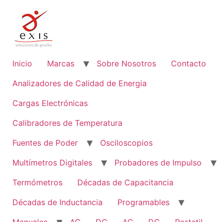
Ir
al
contenido
Inicio
Marcas
Sobre Nosotros
Contacto
Analizadores de Calidad de Energia
Cargas Electrónicas
Calibradores de Temperatura
Fuentes de Poder
Osciloscopios
Multímetros Digitales
Probadores de Impulso
Termómetros
Décadas de Capacitancia
Décadas de Inductancia
Programables