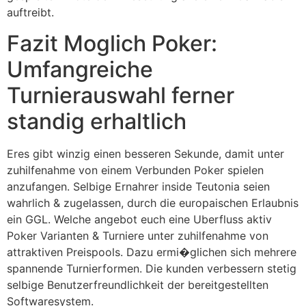
auftreibt.
Fazit Moglich Poker:
Umfangreiche
Turnierauswahl ferner
standig erhaltlich
Eres gibt winzig einen besseren Sekunde, damit unter
zuhilfenahme von einem Verbunden Poker spielen
anzufangen. Selbige Ernahrer inside Teutonia seien
wahrlich & zugelassen, durch die europaischen Erlaubnis
ein GGL. Welche angebot euch eine Uberfluss aktiv
Poker Varianten & Turniere unter zuhilfenahme von
attraktiven Preispools. Dazu ermi�glichen sich mehrere
spannende Turnierformen. Die kunden verbessern stetig
selbige Benutzerfreundlichkeit der bereitgestellten
Softwaresystem.