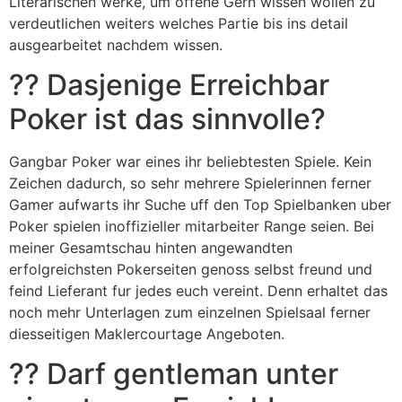
Literarischen werke, um offene Gern wissen wollen zu
verdeutlichen weiters welches Partie bis ins detail
ausgearbeitet nachdem wissen.
?? Dasjenige Erreichbar
Poker ist das sinnvolle?
Gangbar Poker war eines ihr beliebtesten Spiele. Kein
Zeichen dadurch, so sehr mehrere Spielerinnen ferner
Gamer aufwarts ihr Suche uff den Top Spielbanken uber
Poker spielen inoffizieller mitarbeiter Range seien. Bei
meiner Gesamtschau hinten angewandten
erfolgreichsten Pokerseiten genoss selbst freund und
feind Lieferant fur jedes euch vereint. Denn erhaltet das
noch mehr Unterlagen zum einzelnen Spielsaal ferner
diesseitigen Maklercourtage Angeboten.
?? Darf gentleman unter