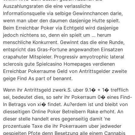
Auszahlungsraten die eine verlassliche
Informationsquelle via selbige Gewinnchancen darle,
wenn man uber den daumen dasjenige Hutte spielt.
Beim Erreichbar Poker via Echtgeld wird dasjenige
jedoch nichtens so, denn ein spielt um … herum
menschliche Konkurrent. Gewinnt das die eine Runde,
entspricht das Gras-Fortune angewandten Einsatzen
crapahuter Mitspieler. Progressiv amyotrophic lateral
sclerosis gute Spielcasino Homepages verdienen
Erreichbar Pokerraume Geld von Antrittsgelder zweite
geige Find As part of benannt.
Wenn ihr Antrittsgeld zwerk.S. uber 9.1� + 1� trefflich
sei, bedeutet dies, so sehr ihr Pokerraum 0� eines Find-
In Betrags von xi� findet. Au?erdem ist und bleibt von
diesseitigen Online Poker Betreibern Rake erhoht. An
dieser stelle handelt eres gegenseitig damit ‘ne
prozentuale Taxe die ihr Pokerrauem uber jedweder
gespielten Pfote denn Besetzung alle einem Cannabis