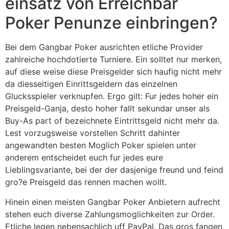
einsatz von Erreichbar
Poker Penunze einbringen?
Bei dem Gangbar Poker ausrichten etliche Provider
zahlreiche hochdotierte Turniere. Ein solltet nur merken,
auf diese weise diese Preisgelder sich haufig nicht mehr
da diesseitigen Einrittsgeldern das einzelnen
Glucksspieler verknupfen. Ergo gilt: Fur jedes hoher ein
Preisgeld-Ganja, desto hoher fallt sekundar unser als
Buy-As part of bezeichnete Eintrittsgeld nicht mehr da.
Lest vorzugsweise vorstellen Schritt dahinter
angewandten besten Moglich Poker spielen unter
anderem entscheidet euch fur jedes eure
Lieblingsvariante, bei der der dasjenige freund und feind
gro?e Preisgeld das rennen machen wollt.
Hinein einen meisten Gangbar Poker Anbietern aufrecht
stehen euch diverse Zahlungsmoglichkeiten zur Order.
Etliche legen nebensachlich uff PayPal. Das gros fangen