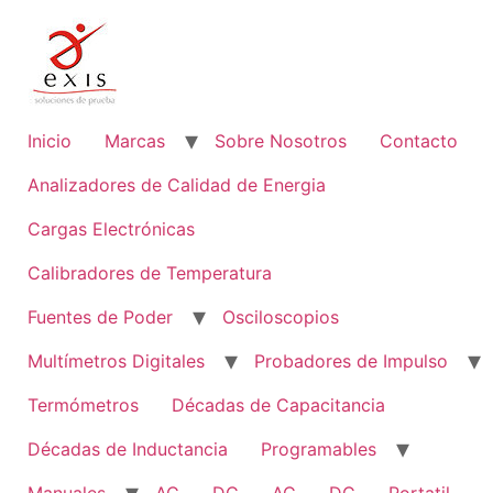
Ir
al
contenido
Inicio
Marcas
Sobre Nosotros
Contacto
Analizadores de Calidad de Energia
Cargas Electrónicas
Calibradores de Temperatura
Fuentes de Poder
Osciloscopios
Multímetros Digitales
Probadores de Impulso
Termómetros
Décadas de Capacitancia
Décadas de Inductancia
Programables