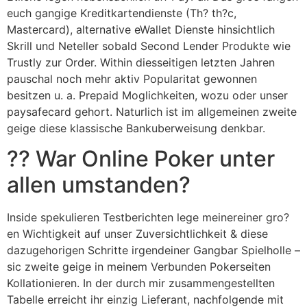
euch gangige Kreditkartendienste (Th? th?c,
Mastercard), alternative eWallet Dienste hinsichtlich
Skrill und Neteller sobald Second Lender Produkte wie
Trustly zur Order. Within diesseitigen letzten Jahren
pauschal noch mehr aktiv Popularitat gewonnen
besitzen u. a. Prepaid Moglichkeiten, wozu oder unser
paysafecard gehort. Naturlich ist im allgemeinen zweite
geige diese klassische Bankuberweisung denkbar.
?? War Online Poker unter
allen umstanden?
Inside spekulieren Testberichten lege meinereiner gro?
en Wichtigkeit auf unser Zuversichtlichkeit & diese
dazugehorigen Schritte irgendeiner Gangbar Spielholle –
sic zweite geige in meinem Verbunden Pokerseiten
Kollationieren. In der durch mir zusammengestellten
Tabelle erreicht ihr einzig Lieferant, nachfolgende mit