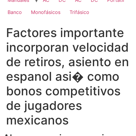
Manuales
AC
DC
AC
DC
Portatil
Banco
Monofásicos
Trifásico
Factores importante
incorporan velocidad
de retiros, asiento en
espanol asi� como
bonos competitivos
de jugadores
mexicanos