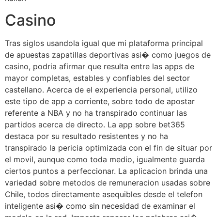
Casino
Tras siglos usandola igual que mi plataforma principal
de apuestas zapatillas deportivas asi� como juegos de
casino, podria afirmar que resulta entre las apps de
mayor completas, estables y confiables del sector
castellano. Acerca de el experiencia personal, utilizo
este tipo de app a corriente, sobre todo de apostar
referente a NBA y no ha transpirado continuar las
partidos acerca de directo. La app sobre bet365
destaca por su resultado resistentes y no ha
transpirado la pericia optimizada con el fin de situar por
el movil, aunque como toda medio, igualmente guarda
ciertos puntos a perfeccionar. La aplicacion brinda una
variedad sobre metodos de remuneracion usadas sobre
Chile, todos directamente asequibles desde el telefon
inteligente asi� como sin necesidad de examinar el