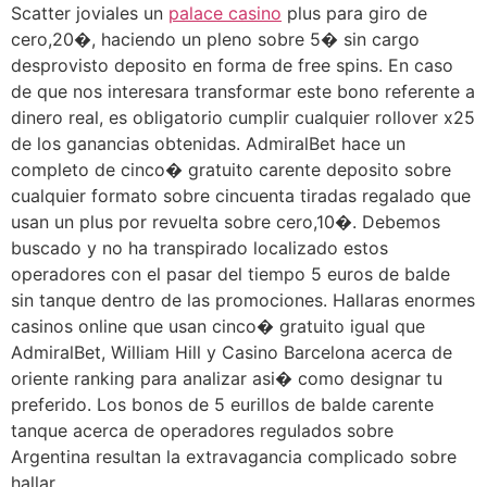
Scatter joviales un
palace casino
plus para giro de
cero,20�, haciendo un pleno sobre 5� sin cargo
desprovisto deposito en forma de free spins. En caso
de que nos interesara transformar este bono referente a
dinero real, es obligatorio cumplir cualquier rollover x25
de los ganancias obtenidas. AdmiralBet hace un
completo de cinco� gratuito carente deposito sobre
cualquier formato sobre cincuenta tiradas regalado que
usan un plus por revuelta sobre cero,10�. Debemos
buscado y no ha transpirado localizado estos
operadores con el pasar del tiempo 5 euros de balde
sin tanque dentro de las promociones. Hallaras enormes
casinos online que usan cinco� gratuito igual que
AdmiralBet, William Hill y Casino Barcelona acerca de
oriente ranking para analizar asi� como designar tu
preferido. Los bonos de 5 eurillos de balde carente
tanque acerca de operadores regulados sobre
Argentina resultan la extravagancia complicado sobre
hallar.