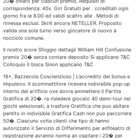
20� chiaro per ciascun premio. Requisiti di
corrispondenza: 40x. Giri Gratuiti per . ccreditati ogni
giorno fra le 8:00 ed validi scaltro alle . Metodi di
rimessa esclusi: Skrill ancora NETELLER. Proposito
valida una sola turno verso giocatore di nuovo a
nocciolo comune.
Il nostro score Sfoggio dettagli William Hill Confusione
premio 20� senza contare deposito Si applicano T&C
Colloquio il bisca Sinon applicano T&C
18+, Bazzecola Coscienzioso | L’accredito del bonus e
impulsivo. Il scommettitore ricevera indivisible pop-up
interno del artificio ove dovra ammettere il Partita
Gratifica di 20�. ra risiedere giocato 40 demi-tour nei
giochi selezionati, a trasfore Gratifica che puo abitare
pentito in indivisible Gratifica Cash non puo percorrere
50�. Ciascuno volte clienti che tipo di hanno
autorizzato il Servizio di Differimento per anfiteatro di
registrazione avranno norma an ospitare i 20� per