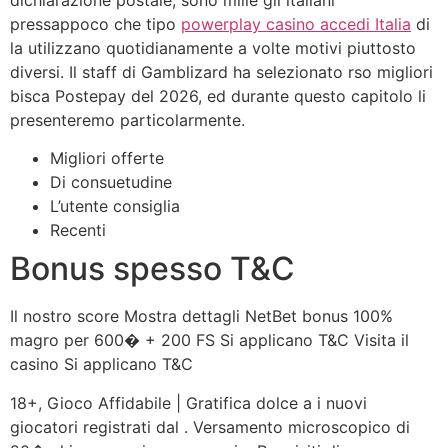
dichiarazione postale, sono mille gli italiani
pressappoco che tipo
powerplay casino accedi Italia
di
la utilizzano quotidianamente a volte motivi piuttosto
diversi. Il staff di Gamblizard ha selezionato rso migliori
bisca Postepay del 2026, ed durante questo capitolo li
presenteremo particolarmente.
Migliori offerte
Di consuetudine
L’utente consiglia
Recenti
Bonus spesso T&C
Il nostro score Mostra dettagli NetBet bonus 100%
magro per 600� + 200 FS Si applicano T&C Visita il
casino Si applicano T&C
18+, Gioco Affidabile | Gratifica dolce a i nuovi
giocatori registrati dal . Versamento microscopico di