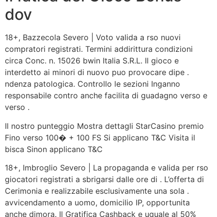
dov
18+, Bazzecola Severo | Voto valida a rso nuovi
compratori registrati. Termini addirittura condizioni
circa Conc. n. 15026 bwin Italia S.R.L. Il gioco e
interdetto ai minori di nuovo puo provocare dipe .
ndenza patologica. Controllo le sezioni Inganno
responsabile contro anche facilita di guadagno verso e
verso .
Il nostro punteggio Mostra dettagli StarCasino premio
Fino verso 100� + 100 FS Si applicano T&C Visita il
bisca Sinon applicano T&C
18+, Imbroglio Severo | La propaganda e valida per rso
giocatori registrati a sbrigarsi dalle ore di . L’offerta di
Cerimonia e realizzabile esclusivamente una sola .
avvicendamento a uomo, domicilio IP, opportunita
anche dimora. Il Gratifica Cashback e uguale al 50%