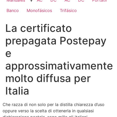
Manuales
AC
DC
AC
DC
Portatil
Banco
Monofásicos
Trifásico
La certificato
prepagata Postepay
e
approssimativamente
molto diffusa per
Italia
Che razza di non solo per la distilla chiarezza d’uso
oppure verso la scelta di ottenerla in qualsiasi