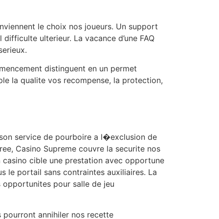
onviennent le choix nos joueurs. Un support
l difficulte ulterieur. La vacance d’une FAQ
serieux.
ommencement distinguent en un permet
ple la qualite vos recompense, la protection,
 son service de pourboire a l�exclusion de
ree, Casino Supreme couvre la securite nos
n casino cible une prestation avec opportune
le portail sans contraintes auxiliaires. La
 opportunites pour salle de jeu
pourront annihiler nos recette