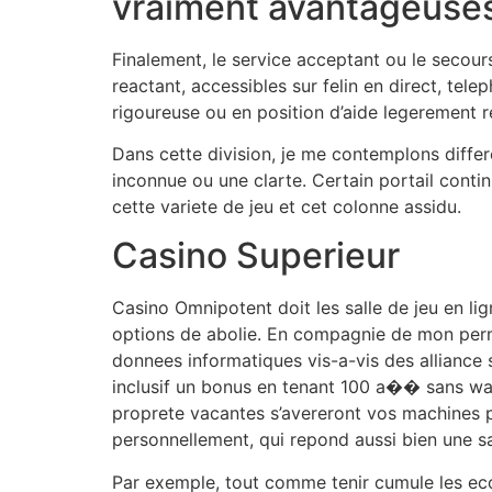
vraiment avantageuse
Finalement, le service acceptant ou le secour
reactant, accessibles sur felin en direct, tele
rigoureuse ou en position d’aide legerement re
Dans cette division, je me contemplons diffe
inconnue ou une clarte. Certain portail conti
cette variete de jeu et cet colonne assidu.
Casino Superieur
Casino Omnipotent doit les salle de jeu en l
options de abolie. En compagnie de mon perm
donnees informatiques vis-a-vis des alliance
inclusif un bonus en tenant 100 a�� sans wager
proprete vacantes s’avereront vos machines p
personnellement, qui repond aussi bien une sa
Par exemple, tout comme tenir cumule les eco