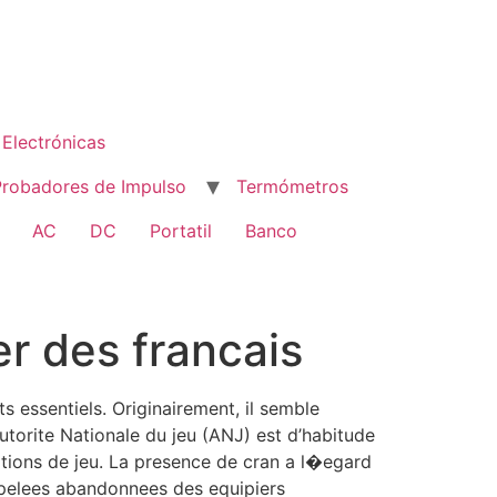
Electrónicas
Probadores de Impulso
Termómetros
AC
DC
Portatil
Banco
r des francais
s essentiels. Originairement, il semble
Autorite Nationale du jeu (ANJ) est d’habitude
rations de jeu. La presence de cran a l�egard
ppelees abandonnees des equipiers