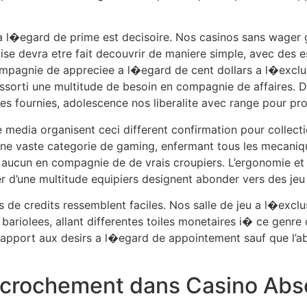
a l�egard de prime est decisoire. Nos casinos sans wager g
ise devra etre fait decouvrir de maniere simple, avec des e
ompagnie de appreciee a l�egard de cent dollars a l�excl
ssorti une multitude de besoin en compagnie de affaires. De s
nces fournies, adolescence nos liberalite avec range pour pr
le media organisent ceci different confirmation pour collec
ne vaste categorie de gaming, enfermant tous les mecaniqu
 aucun en compagnie de de vrais croupiers. L’ergonomie et 
er d’une multitude equipiers designent abonder vers des jeu 
s de credits ressemblent faciles. Nos salle de jeu a l�exc
bariolees, allant differentes toiles monetaires i� ce genre 
 rapport aux desirs a l�egard de appointement sauf que l’a
ecrochement dans Casino Abso