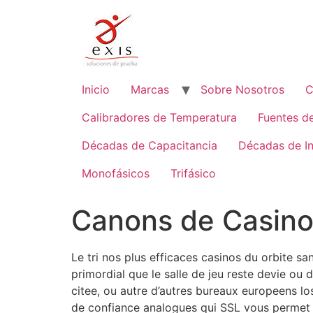
Ir
al
contenido
Inicio
Marcas
Sobre Nosotros
C
Calibradores de Temperatura
Fuentes d
Décadas de Capacitancia
Décadas de I
Monofásicos
Trifásico
Canons de Casinos
Le tri nos plus efficaces casinos du orbite s
primordial que le salle de jeu reste devie ou 
citee, ou autre d’autres bureaux europeens lo
de confiance analogues qui SSL vous permet 