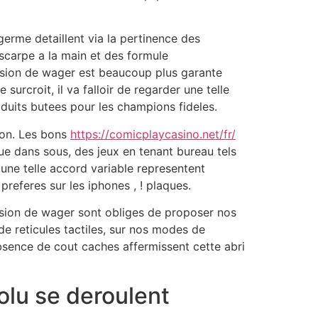
erme detaillent via la pertinence des
scarpe a la main et des formule
usion de wager est beaucoup plus garante
urcroit, il va falloir de regarder une telle
oduits butees pour les champions fideles.
tion. Les bons
https://comicplaycasino.net/fr/
e dans sous, des jeux en tenant bureau tels
une telle accord variable representent
preferes sur les iphones , ! plaques.
lusion de wager sont obliges de proposer nos
de reticules tactiles, sur nos modes de
bsence de cout caches affermissent cette abri
lu se deroulent