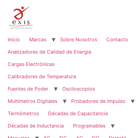
Ir
al
contenido
Inicio
Marcas
Sobre Nosotros
Contacto
Analizadores de Calidad de Energia
Cargas Electrónicas
Calibradores de Temperatura
Fuentes de Poder
Osciloscopios
Multímetros Digitales
Probadores de Impulso
Termómetros
Décadas de Capacitancia
Décadas de Inductancia
Programables