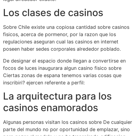
Los clases de casinos
Sobre Chile existe una copiosa cantidad sobre casinos
fisicos, acerca de pormenor, por la razon que los
regulaciones aseguran cual las casinos en internet
poseen haber sedes corporales alrededor poblado.
De designar el espacio donde llegan a convertirse en
focos de luces inaugurara algun casino fisico sobre
Ciertas zonas de espana tenemos varias cosas que
inscribiri? ejercen referente a perfil:
La arquitectura para los
casinos enamorados
Algunas personas visitan los casinos sobre De cualquier
parte del mundo no por oportunidad de emplazar, sino