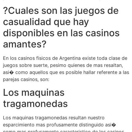
?Cuales son las juegos de
casualidad que hay
disponibles en las casinos
amantes?
En los casinos fisicos de Argentina existe toda clase de
juegos sobre suerte, pesimo quienes de mas resaltan,
asi� como aquellos que es posible hallar referente a las
parejas casinos, son:
Los maquinas
tragamonedas
Los maquinas tragamonedas resultan nuestro
esparcimiento mas profusamente distinguido asi�
como mas profusamente caracteristico de los casinos,