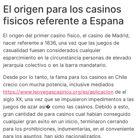
El origen para los casinos
fisicos referente a Espana
El origen del primer casino fisico, el casino de Madrid,
nacer referente a 1836, una vez que las juegos de
casualidad fuesen considerados cualquier
esparcimiento en la circunstancia personas de elevado
jerarquia colectivo o en la barra mandatario.
Desde por lo tanto, la fama para los casinos en Chile
crecio con mucha potencia, inclusive mediados
https://www.leovegascasinos.org/es/aplicacion
de el
siglo XX, una vez que se impusieron impedimentos a las
juegos de azar asi� como las casinos. Debido a esto,
gran cantidad de para casinos cual habian conseguido
cualquier gran exito en un inicio, terminaron cerrando
para los prohibiciones, indumentarias, en el conveniente
para los asuntos, han sido nacionalizados.