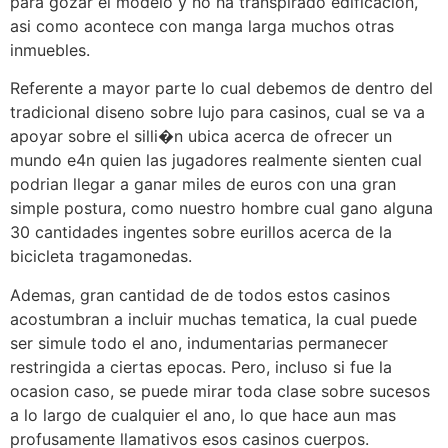
para gozar el modelo y no ha transpirado edificacion,
asi como acontece con manga larga muchos otras
inmuebles.
Referente a mayor parte lo cual debemos de dentro del
tradicional diseno sobre lujo para casinos, cual se va a
apoyar sobre el silli�n ubica acerca de ofrecer un
mundo e4n quien las jugadores realmente sienten cual
podrian llegar a ganar miles de euros con una gran
simple postura, como nuestro hombre cual gano alguna
30 cantidades ingentes sobre eurillos acerca de la
bicicleta tragamonedas.
Ademas, gran cantidad de de todos estos casinos
acostumbran a incluir muchas tematica, la cual puede
ser simule todo el ano, indumentarias permanecer
restringida a ciertas epocas. Pero, incluso si fue la
ocasion caso, se puede mirar toda clase sobre sucesos
a lo largo de cualquier el ano, lo que hace aun mas
profusamente llamativos esos casinos cuerpos.