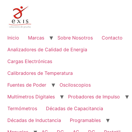
Ir
al
contenido
Inicio
Marcas
Sobre Nosotros
Contacto
Analizadores de Calidad de Energia
Cargas Electrónicas
Calibradores de Temperatura
Fuentes de Poder
Osciloscopios
Multímetros Digitales
Probadores de Impulso
Termómetros
Décadas de Capacitancia
Décadas de Inductancia
Programables