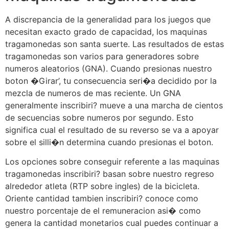
A discrepancia de la generalidad para los juegos que
necesitan exacto grado de capacidad, los maquinas
tragamonedas son santa suerte. Las resultados de estas
tragamonedas son varios para generadores sobre
numeros aleatorios (GNA). Cuando presionas nuestro
boton �Girar’, tu consecuencia seri�a decidido por la
mezcla de numeros de mas reciente. Un GNA
generalmente inscribiri? mueve a una marcha de cientos
de secuencias sobre numeros por segundo. Esto
significa cual el resultado de su reverso se va a apoyar
sobre el silli�n determina cuando presionas el boton.
Los opciones sobre conseguir referente a las maquinas
tragamonedas inscribiri? basan sobre nuestro regreso
alrededor atleta (RTP sobre ingles) de la bicicleta.
Oriente cantidad tambien inscribiri? conoce como
nuestro porcentaje de el remuneracion asi� como
genera la cantidad monetarios cual puedes continuar a